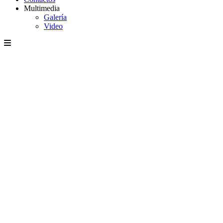
Multimedia
Galería
Video