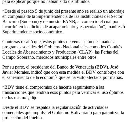
para explicar porque no habían sido distribuidos.
“Desde el pasado 5 de junio del presente año se realizó un abordaje
en compañía de la Superintendencia de las Instituciones del Sector
Bancario (Sudeban) y de nuestra FANB, al comercio el cual por
incurrirá en los ilícitos de acaparamiento y especulación”, manifestó
Superintendente socioeconómico.
Contreras resaltó que, estos puntos de venta serán destinados a
programas sociales del Gobierno Nacional tales como los Comités
Locales de Abastecimiento y Producción (CLAP), las Ferias del
Campo Soberano, mercados municipales entre otros.
Por su parte, el presidente del Banco de Venezuela (BDV), José
Javier Morales, indicó que con esta medida el BDV contribuye con
el saneamiento de la economía que se ha visto afectada por mafias.
“BDV tiene el compromiso de hacerle seguimiento a las
transacciones que tendrán esos puntos para verificar el uso óptimos
de los mismo”, dijo.
Desde el BDV se respalda la regularización de actividades
comerciales que impulsa el Gobierno Bolivariano para garantizar la
protección del Pueblo.