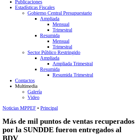
Publicaciones
Estadísticas Fiscales
Gobierno Central Presupuestario
Ampliada
Mensual
Trimestral
Resumida
Mensual
Trimestral
Sector Público Restringido
Ampliada
Ampliada Trimestral
Resumida
Resumida Trimestral
Contactos
Multimedia
Galería
Video
Noticias MPPEF
•
Principal
Más de mil puntos de ventas recuperados
por la SUNDDE fueron entregados al
BDV