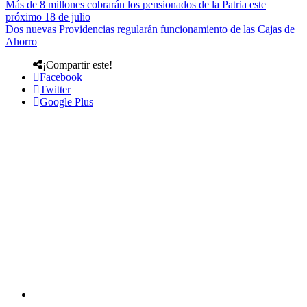
Más de 8 millones cobrarán los pensionados de la Patria este
próximo 18 de julio
Dos nuevas Providencias regularán funcionamiento de las Cajas de
Ahorro
¡Compartir este!
Facebook
Twitter
Google Plus