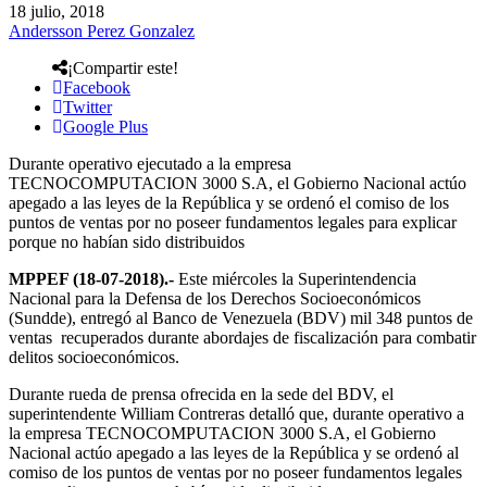
18 julio, 2018
Andersson Perez Gonzalez
¡Compartir este!
Facebook
Twitter
Google Plus
Durante operativo ejecutado a la empresa
TECNOCOMPUTACION 3000 S.A, el Gobierno Nacional actúo
apegado a las leyes de la República y se ordenó el comiso de los
puntos de ventas por no poseer fundamentos legales para explicar
porque no habían sido distribuidos
MPPEF (18-07-2018).-
Este miércoles la Superintendencia
Nacional para la Defensa de los Derechos Socioeconómicos
(Sundde), entregó al Banco de Venezuela (BDV) mil 348 puntos de
ventas recuperados durante abordajes de fiscalización para combatir
delitos socioeconómicos.
Durante rueda de prensa ofrecida en la sede del BDV, el
superintendente William Contreras detalló que, durante operativo a
la empresa TECNOCOMPUTACION 3000 S.A, el Gobierno
Nacional actúo apegado a las leyes de la República y se ordenó al
comiso de los puntos de ventas por no poseer fundamentos legales