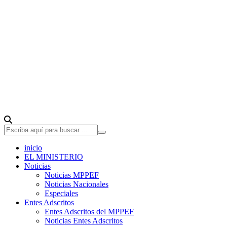
inicio
EL MINISTERIO
Noticias
Noticias MPPEF
Noticias Nacionales
Especiales
Entes Adscritos
Entes Adscritos del MPPEF
Noticias Entes Adscritos