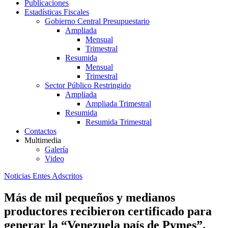
Publicaciones
Estadísticas Fiscales
Gobierno Central Presupuestario
Ampliada
Mensual
Trimestral
Resumida
Mensual
Trimestral
Sector Público Restringido
Ampliada
Ampliada Trimestral
Resumida
Resumida Trimestral
Contactos
Multimedia
Galería
Video
Noticias Entes Adscritos
Más de mil pequeños y medianos
productores recibieron certificado para
generar la “Venezuela país de Pymes”.