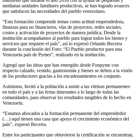
manifestó que durante el año 2018 con la ayuda de pequeñas y
medianas unidades familiares productivas, se han logrado avances
que satisfacen las necesidades del pueblo venezolano.
“Esta formación comprende temas como actitud emprendedora,
finanzas para no financieros, vías de proyectos, redes sociales,
costos y activación de proyectos de manera jurídica; Desde la
institución acompañamos al pueblo para lograr todos los bienes y
servicios que requiere el país”, así lo expresó Orlando Becerra
durante la conclusión del Foro: “El Pueblo productor para una
Venezuela país de Pymes”, realizado en la institución.
Agregó que las ideas que han emergido desde Fonpyme con
respecto calzado, vestido, gastronomía y bienes se deben a la visión
de los productores gracias a los encadenamientos en conjunto.
Asimismo, Invitó a la población a asistir a las vitrinas permanentes
en todo el país y a las ferias itinerantes a lo largo de todas las
comunidades, para observar los resultados tangibles de lo hecho en
Venezuela.
“Estamos abocados a la formación permanente del emprendedor
(…) aquí tienen una casa que apoya el crecimiento económico del
país”, expresó Becerra.
Entre los participantes que obtuvieron la certificación se encuentran,