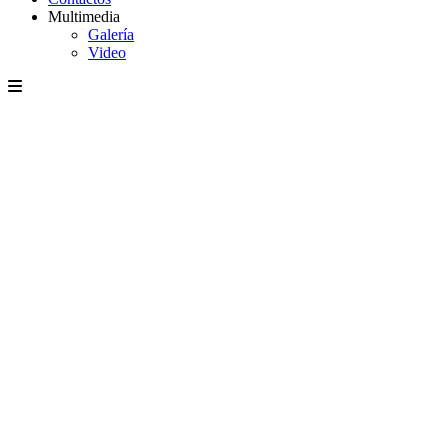
Multimedia
Galería
Video