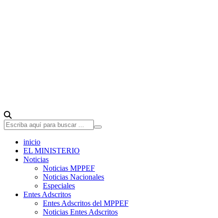
inicio
EL MINISTERIO
Noticias
Noticias MPPEF
Noticias Nacionales
Especiales
Entes Adscritos
Entes Adscritos del MPPEF
Noticias Entes Adscritos