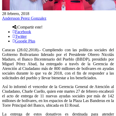
28 febrero, 2018
Andersson Perez Gonzalez
¡Compartir este!
Facebook
Twitter
Google Plus
Caracas (28.02.2018).- Cumpliendo con las políticas sociales del
Gobierno Bolivariano liderado por el Presidente Obrero Nicolás
Maduro, el Banco Bicentenario del Pueblo (BBDP), presidido por
Miguel Pérez Abad, ha entregado a través de la Gerencia de
Atención al Ciudadano más de 800 millones de bolívares en ayudas
sociales durante lo que va de 2018, con el fin de responder a las
solicitudes del pueblo y llevar bienestar a los beneficiados.
Así lo informó el vencedor de la Gerencia General de Atención al
Ciudadano, Charle Cuello, quien este martes 27 de febrero encabezó
el acto de entrega de 11 nuevas ayudas sociales por más de 142
millones de bolívares, en los espacios de la Plaza Las Banderas en la
Torre Principal del Banco, ubicada en El Rosal.
La entrega de estos donativos es destinada para atender