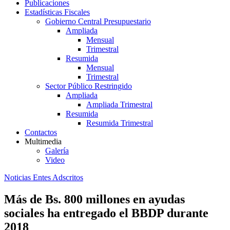
Publicaciones
Estadísticas Fiscales
Gobierno Central Presupuestario
Ampliada
Mensual
Trimestral
Resumida
Mensual
Trimestral
Sector Público Restringido
Ampliada
Ampliada Trimestral
Resumida
Resumida Trimestral
Contactos
Multimedia
Galería
Video
Noticias Entes Adscritos
Más de Bs. 800 millones en ayudas
sociales ha entregado el BBDP durante
2018