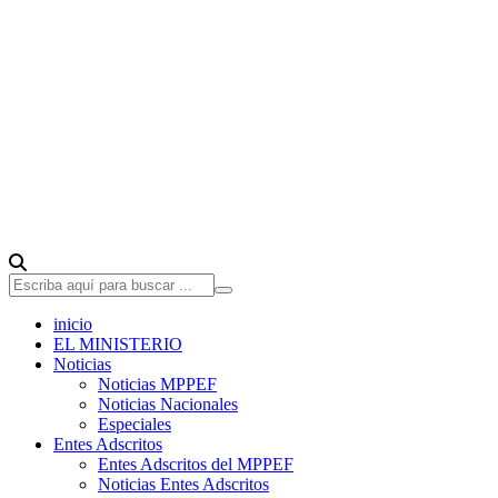
inicio
EL MINISTERIO
Noticias
Noticias MPPEF
Noticias Nacionales
Especiales
Entes Adscritos
Entes Adscritos del MPPEF
Noticias Entes Adscritos