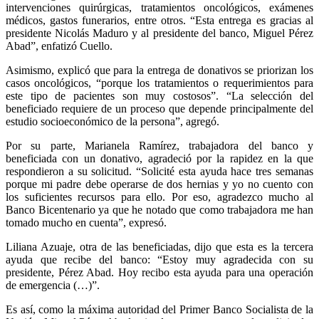
intervenciones quirúrgicas, tratamientos oncológicos, exámenes
médicos, gastos funerarios, entre otros. “Esta entrega es gracias al
presidente Nicolás Maduro y al presidente del banco, Miguel Pérez
Abad”, enfatizó Cuello.
Asimismo, explicó que para la entrega de donativos se priorizan los
casos oncológicos, “porque los tratamientos o requerimientos para
este tipo de pacientes son muy costosos”. “La selección del
beneficiado requiere de un proceso que depende principalmente del
estudio socioeconómico de la persona”, agregó.
Por su parte, Marianela Ramírez, trabajadora del banco y
beneficiada con un donativo, agradeció por la rapidez en la que
respondieron a su solicitud. “Solicité esta ayuda hace tres semanas
porque mi padre debe operarse de dos hernias y yo no cuento con
los suficientes recursos para ello. Por eso, agradezco mucho al
Banco Bicentenario ya que he notado que como trabajadora me han
tomado mucho en cuenta”, expresó.
Liliana Azuaje, otra de las beneficiadas, dijo que esta es la tercera
ayuda que recibe del banco: “Estoy muy agradecida con su
presidente, Pérez Abad. Hoy recibo esta ayuda para una operación
de emergencia (…)”.
Es así, como la máxima autoridad del Primer Banco Socialista de la