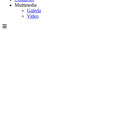
Multimedia
Galería
Video