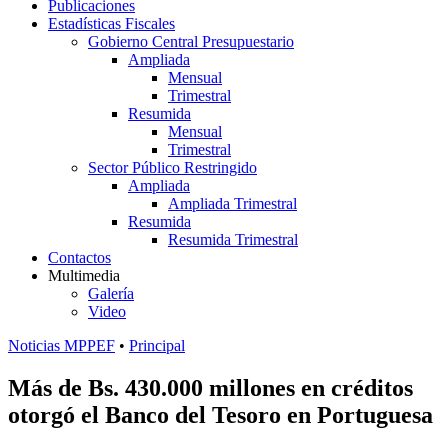
Publicaciones
Estadísticas Fiscales
Gobierno Central Presupuestario
Ampliada
Mensual
Trimestral
Resumida
Mensual
Trimestral
Sector Público Restringido
Ampliada
Ampliada Trimestral
Resumida
Resumida Trimestral
Contactos
Multimedia
Galería
Video
Noticias MPPEF
•
Principal
Más de Bs. 430.000 millones en créditos
otorgó el Banco del Tesoro en Portuguesa