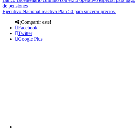
Banco Bicentenario culminó con éxito operativo especial para pago
de pensiones
Ejecutivo Nacional reactiva Plan 50 para sincerar precios
¡Compartir este!
Facebook
Twitter
Google Plus