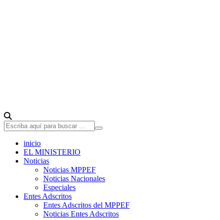
inicio
EL MINISTERIO
Noticias
Noticias MPPEF
Noticias Nacionales
Especiales
Entes Adscritos
Entes Adscritos del MPPEF
Noticias Entes Adscritos