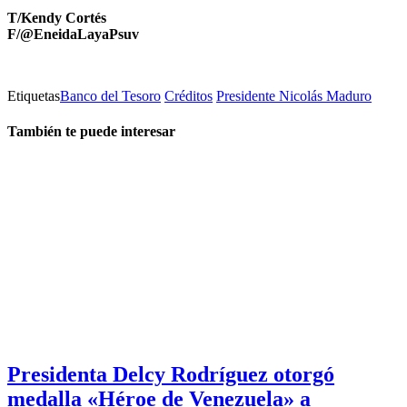
T/Kendy Cortés
F/@EneidaLayaPsuv
Etiquetas
Banco del Tesoro
Créditos
Presidente Nicolás Maduro
También te puede interesar
Presidenta Delcy Rodríguez otorgó
medalla «Héroe de Venezuela» a