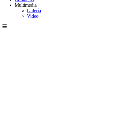
Multimedia
Galería
Video