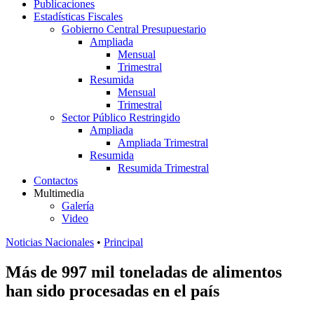
Publicaciones
Estadísticas Fiscales
Gobierno Central Presupuestario
Ampliada
Mensual
Trimestral
Resumida
Mensual
Trimestral
Sector Público Restringido
Ampliada
Ampliada Trimestral
Resumida
Resumida Trimestral
Contactos
Multimedia
Galería
Video
Noticias Nacionales
•
Principal
Más de 997 mil toneladas de alimentos
han sido procesadas en el país