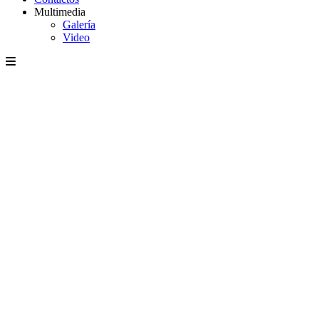
Multimedia
Galería
Video