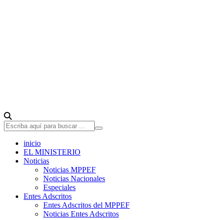
inicio
EL MINISTERIO
Noticias
Noticias MPPEF
Noticias Nacionales
Especiales
Entes Adscritos
Entes Adscritos del MPPEF
Noticias Entes Adscritos