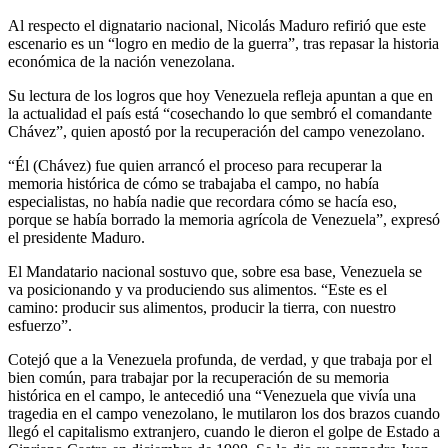
Al respecto el dignatario nacional, Nicolás Maduro refirió que este
escenario es un “logro en medio de la guerra”, tras repasar la historia
económica de la nación venezolana.
Su lectura de los logros que hoy Venezuela refleja apuntan a que en
la actualidad el país está “cosechando lo que sembró el comandante
Chávez”, quien apostó por la recuperación del campo venezolano.
“Él (Chávez) fue quien arrancó el proceso para recuperar la
memoria histórica de cómo se trabajaba el campo, no había
especialistas, no había nadie que recordara cómo se hacía eso,
porque se había borrado la memoria agrícola de Venezuela”, expresó
el presidente Maduro.
El Mandatario nacional sostuvo que, sobre esa base, Venezuela se
va posicionando y va produciendo sus alimentos. “Este es el
camino: producir sus alimentos, producir la tierra, con nuestro
esfuerzo”.
Cotejó que a la Venezuela profunda, de verdad, y que trabaja por el
bien común, para trabajar por la recuperación de su memoria
histórica en el campo, le antecedió una “Venezuela que vivía una
tragedia en el campo venezolano, le mutilaron los dos brazos cuando
llegó el capitalismo extranjero, cuando le dieron el golpe de Estado a