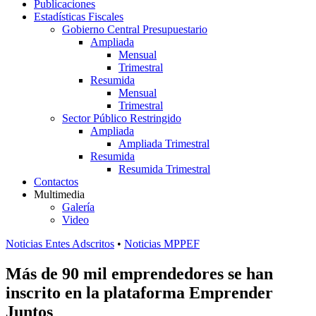
Publicaciones
Estadísticas Fiscales
Gobierno Central Presupuestario
Ampliada
Mensual
Trimestral
Resumida
Mensual
Trimestral
Sector Público Restringido
Ampliada
Ampliada Trimestral
Resumida
Resumida Trimestral
Contactos
Multimedia
Galería
Video
Noticias Entes Adscritos
•
Noticias MPPEF
Más de 90 mil emprendedores se han
inscrito en la plataforma Emprender
Juntos