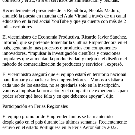
comercio y el 22,78% en servicios de alimentación y bebidas.
Recientemente el presidente de la República, Nicolás Maduro,
anunció la puesta en marcha del Aula Virtual a través de un canal
educativo en la red social YouTube y que ya cuenta con más de 2
mil suscriptores.
El viceministro de Economía Productiva, Ricardo Javier Sánchez,
informó, que se pretende fomentar la Cultura Emprendedora en el
país, generando más procesos o productos con componentes
innovadores, “impulsar la investigación científica y creaciones
populares que aumentan la productividad y mejoren el diseño o el
método de comercialización de productos y servicios”, expresó.
El viceministro aseguró que el equipo estará en territorio nacional
para formar y capacitar a los emprendedores. “Vamos a visitar a
cada uno de los estados, no se quedarás solo en la inscripción,
vamos a impulsar la formación y el compartir de experiencias para
poder saber qué hace falta y en que debemos apoyar”, dijo.
Participación en Ferias Regionales
El equipo promotor de Emprender Juntos se ha mantenido
desplegado en el país durante las últimas semanas. Recientemente
estuvo en el estado Portuguesa en la Feria Aeronáutica 2022.