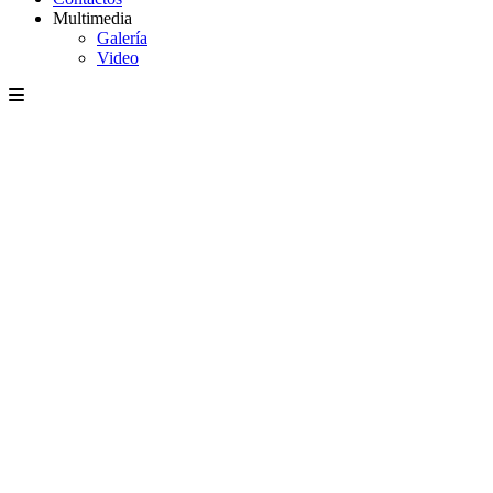
Multimedia
Galería
Video