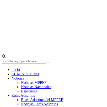
inicio
EL MINISTERIO
Noticias
Noticias MPPEF
Noticias Nacionales
Especiales
Entes Adscritos
Entes Adscritos del MPPEF
Noticias Entes Adscritos