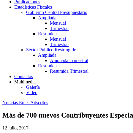
Publicaciones
Estadísticas Fiscales
Gobierno Central Presupuestario
Ampliada
Mensual
Trimestral
Resumida
Mensual
Trimestral
Sector Público Restringido
Ampliada
Ampliada Trimestral
Resumida
Resumida Trimestral
Contactos
Multimedia
Galería
Video
Noticias Entes Adscritos
Más de 700 nuevos Contribuyentes Especial
12 julio, 2017