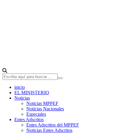
inicio
EL MINISTERIO
Noticias
Noticias MPPEF
Noticias Nacionales
Especiales
Entes Adscritos
Entes Adscritos del MPPEF
Noticias Entes Adscritos