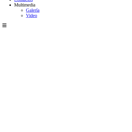
Multimedia
Galería
Video