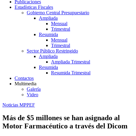
Publicaciones
Estadísticas Fiscales
Gobierno Central Presupuestario
Ampliada
Mensual
Trimestral
Resumida
Mensual
Trimestral
Sector Público Restringido
Ampliada
Ampliada Trimestral
Resumida
Resumida Trimestral
Contactos
Multimedia
Galería
Video
Noticias MPPEF
Más de $5 millones se han asignado al
Motor Farmacéutico a través del Dicom