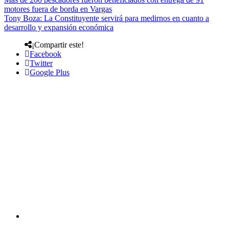
motores fuera de borda en Vargas
Tony Boza: La Constituyente servirá para medirnos en cuanto a
desarrollo y expansión económica
¡Compartir este!
Facebook
Twitter
Google Plus