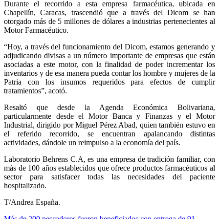
Durante el recorrido a esta empresa farmacéutica, ubicada en
Chapellín, Caracas, trascendió que a través del Dicom se han
otorgado más de 5 millones de dólares a industrias pertenecientes al
Motor Farmacéutico.
“Hoy, a través del funcionamiento del Dicom, estamos generando y
adjudicando divisas a un número importante de empresas que están
asociadas a este motor, con la finalidad de poder incrementar los
inventarios y de esa manera pueda contar los hombre y mujeres de la
Patria con los insumos requeridos para efectos de cumplir
tratamientos”, acotó.
Resaltó que desde la Agenda Económica Bolivariana,
particularmente desde el Motor Banca y Finanzas y el Motor
Industrial, dirigido por Miguel Pérez Abad, quien también estuvo en
el referido recorrido, se encuentran apalancando distintas
actividades, dándole un reimpulso a la economía del país.
Laboratorio Behrens C.A, es una empresa de tradición familiar, con
más de 100 años establecidos que ofrece productos farmacéuticos al
sector para satisfacer todas las necesidades del paciente
hospitalizado.
T/Andrea España.
Más de 200 pescadores fueron beneficiados con entrega de 91