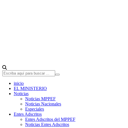
inicio
EL MINISTERIO
Noticias
Noticias MPPEF
Noticias Nacionales
Especiales
Entes Adscritos
Entes Adscritos del MPPEF
Noticias Entes Adscritos