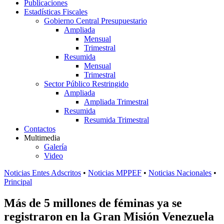
Publicaciones
Estadísticas Fiscales
Gobierno Central Presupuestario
Ampliada
Mensual
Trimestral
Resumida
Mensual
Trimestral
Sector Público Restringido
Ampliada
Ampliada Trimestral
Resumida
Resumida Trimestral
Contactos
Multimedia
Galería
Video
Noticias Entes Adscritos
•
Noticias MPPEF
•
Noticias Nacionales
•
Principal
Más de 5 millones de féminas ya se
registraron en la Gran Misión Venezuela