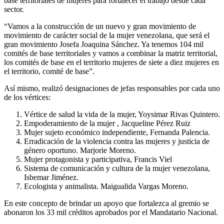
base territoriales de mujeres para fortalecer el trabajo desde cada
sector.
“Vamos a la construcción de un nuevo y gran movimiento de
movimiento de carácter social de la mujer venezolana, que será el
gran movimiento Josefa Joaquina Sánchez. Ya tenemos 104 mil
comités de base territoriales y vamos a combinar la matriz territorial,
los comités de base en el territorio mujeres de siete a diez mujeres en
el territorio, comité de base”.
Así mismo, realizó designaciones de jefas responsables por cada uno
de los vértices:
Vértice de salud la vida de la mujer, Yoysimar Rivas Quintero.
Empoderamiento de la mujer , Jacqueline Pérez Ruiz
Mujer sujeto económico independiente, Fernanda Palencia.
Erradicación de la violencia contra las mujeres y justicia de
género oportuno. Marjorie Moreno.
Mujer protagonista y participativa, Francis Viel
Sistema de comunicación y cultura de la mujer venezolana,
Isbemar Jiménez.
Ecologista y animalista. Maigualida Vargas Moreno.
En este concepto de brindar un apoyo que fortalezca al gremio se
abonaron los 33 mil créditos aprobados por el Mandatario Nacional.