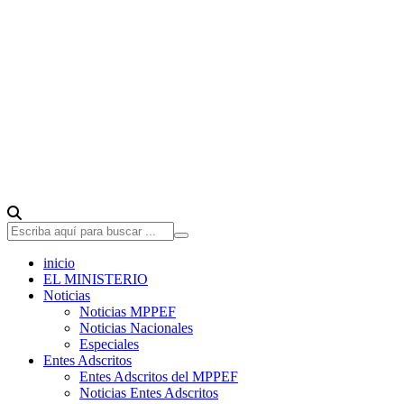
inicio
EL MINISTERIO
Noticias
Noticias MPPEF
Noticias Nacionales
Especiales
Entes Adscritos
Entes Adscritos del MPPEF
Noticias Entes Adscritos