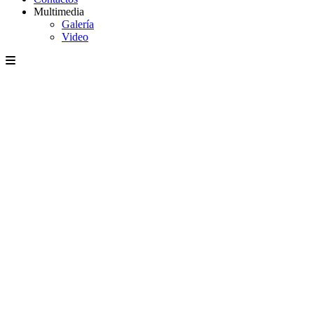
Multimedia
Galería
Video