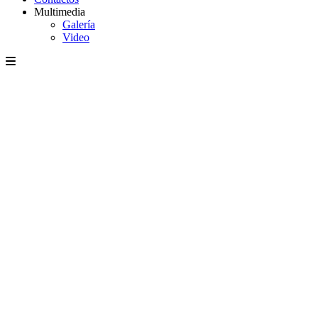
Multimedia
Galería
Video