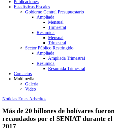
Publicaciones
Estadísticas Fiscales
Gobierno Central Presupuestario
Ampliada
Mensual
Trimestral
Resumida
Mensual
Trimestral
Sector Público Restringido
Ampliada
Ampliada Trimestral
Resumida
Resumida Trimestral
Contactos
Multimedia
Galería
Video
Noticias Entes Adscritos
Más de 20 billones de bolívares fueron
recaudados por el SENIAT durante el
2017