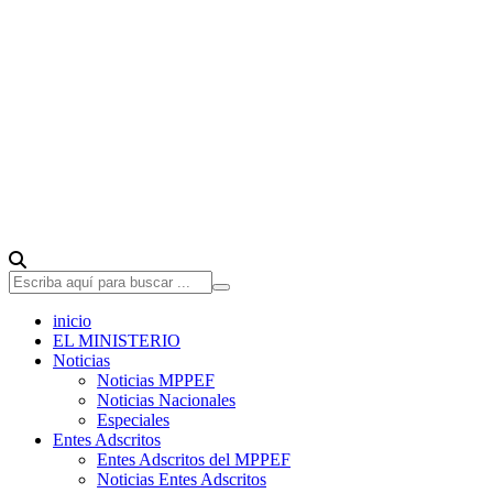
inicio
EL MINISTERIO
Noticias
Noticias MPPEF
Noticias Nacionales
Especiales
Entes Adscritos
Entes Adscritos del MPPEF
Noticias Entes Adscritos