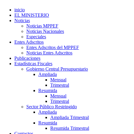
inicio
EL MINISTERIO
Noticias
Noticias MPPEF
Noticias Nacionales
Especiales
Entes Adscritos
Entes Adscritos del MPPEF
Noticias Entes Adscritos
Publicaciones
Estadísticas Fiscales
Gobierno Central Presupuestario
Ampliada
Mensual
Trimestral
Resumida
Mensual
Trimestral
Sector Público Restringido
Ampliada
Ampliada Trimestral
Resumida
Resumida Trimestral
Contactos