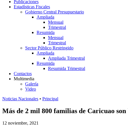
Publicaciones
Estadísticas Fiscales
Gobierno Central Presupuestario
Ampliada
Mensual
Trimestral
Resumida
Mensual
Trimestral
Sector Público Restringido
Ampliada
Ampliada Trimestral
Resumida
Resumida Trimestral
Contactos
Multimedia
Galería
Video
Noticias Nacionales
•
Principal
Más de 2 mil 800 familias de Caricuao son 
12 noviembre, 2021