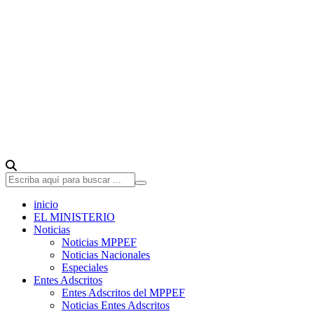
inicio
EL MINISTERIO
Noticias
Noticias MPPEF
Noticias Nacionales
Especiales
Entes Adscritos
Entes Adscritos del MPPEF
Noticias Entes Adscritos