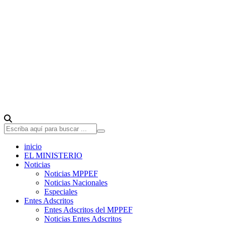
inicio
EL MINISTERIO
Noticias
Noticias MPPEF
Noticias Nacionales
Especiales
Entes Adscritos
Entes Adscritos del MPPEF
Noticias Entes Adscritos