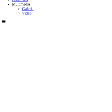
Multimedia
Galería
Video