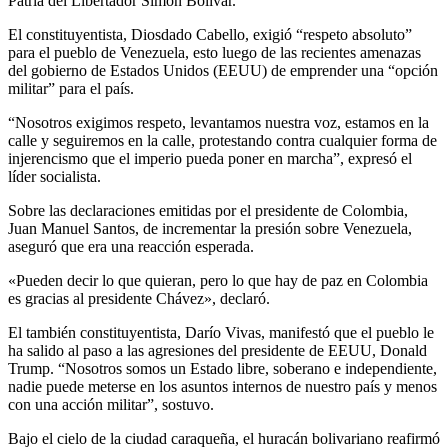
Patria del Libertador Simón Bolívar.
El constituyentista, Diosdado Cabello, exigió “respeto absoluto”
para el pueblo de Venezuela, esto luego de las recientes amenazas
del gobierno de Estados Unidos (EEUU) de emprender una “opción
militar” para el país.
“Nosotros exigimos respeto, levantamos nuestra voz, estamos en la
calle y seguiremos en la calle, protestando contra cualquier forma de
injerencismo que el imperio pueda poner en marcha”, expresó el
líder socialista.
Sobre las declaraciones emitidas por el presidente de Colombia,
Juan Manuel Santos, de incrementar la presión sobre Venezuela,
aseguró que era una reacción esperada.
«Pueden decir lo que quieran, pero lo que hay de paz en Colombia
es gracias al presidente Chávez», declaró.
El también constituyentista, Darío Vivas, manifestó que el pueblo le
ha salido al paso a las agresiones del presidente de EEUU, Donald
Trump. “Nosotros somos un Estado libre, soberano e independiente,
nadie puede meterse en los asuntos internos de nuestro país y menos
con una acción militar”, sostuvo.
Bajo el cielo de la ciudad caraqueña, el huracán bolivariano reafirmó