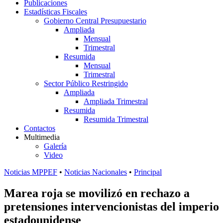
Publicaciones
Estadísticas Fiscales
Gobierno Central Presupuestario
Ampliada
Mensual
Trimestral
Resumida
Mensual
Trimestral
Sector Público Restringido
Ampliada
Ampliada Trimestral
Resumida
Resumida Trimestral
Contactos
Multimedia
Galería
Video
Noticias MPPEF
•
Noticias Nacionales
•
Principal
Marea roja se movilizó en rechazo a
pretensiones intervencionistas del imperio
estadounidense