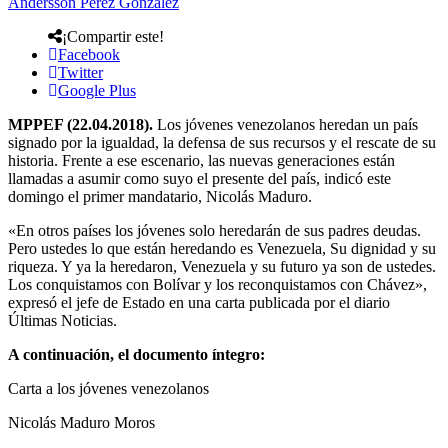
Andersson Perez Gonzalez
¡Compartir este!
Facebook
Twitter
Google Plus
MPPEF (22.04.2018).
Los jóvenes venezolanos heredan un país
signado por la igualdad, la defensa de sus recursos y el rescate de su
historia. Frente a ese escenario, las nuevas generaciones están
llamadas a asumir como suyo el presente del país, indicó este
domingo el primer mandatario, Nicolás Maduro.
«En otros países los jóvenes solo heredarán de sus padres deudas.
Pero ustedes lo que están heredando es Venezuela, Su dignidad y su
riqueza. Y ya la heredaron, Venezuela y su futuro ya son de ustedes.
Los conquistamos con Bolívar y los reconquistamos con Chávez»,
expresó el jefe de Estado en una carta publicada por el diario
Últimas Noticias.
A continuación, el documento íntegro:
Carta a los jóvenes venezolanos
Nicolás Maduro Moros