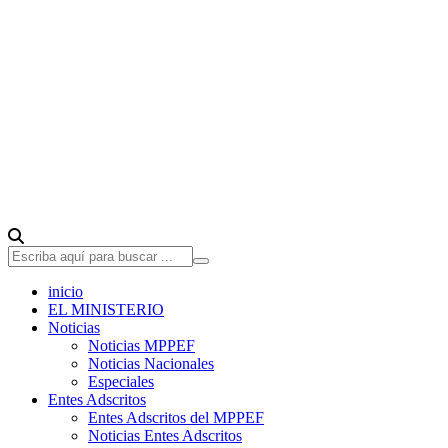
inicio
EL MINISTERIO
Noticias
Noticias MPPEF
Noticias Nacionales
Especiales
Entes Adscritos
Entes Adscritos del MPPEF
Noticias Entes Adscritos