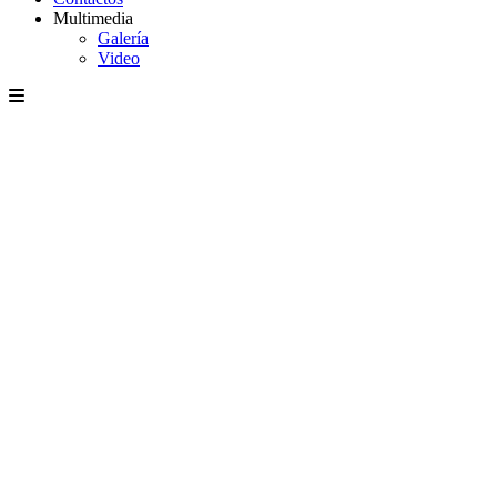
Multimedia
Galería
Video