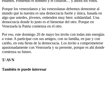
estamos. Poniendo el hombro y el corazón… y ahora los votos.
Porque los venezolanos y las venezolanas debemos demostrar al
mundo que la nuestra es una democracia fuerte y única, basada en
algo que ustedes, jóvenes, entienden muy bien: solidaridad. Una
democracia donde lo justo es el bienestar del otro. Porque en
Venezuela la Patria comienza en el otro.
Por eso, este domingo 20 de mayo los invito con todas mis energías
a votar. A participar con sus amigos, con su familia, en paz y con
cariño, en esta fiesta de la democracia. Los invito a comprometerse
apasionadamente con Venezuela y su presente, porque es ahí donde
comienza su futuro.
T/ AVN
También te puede interesar