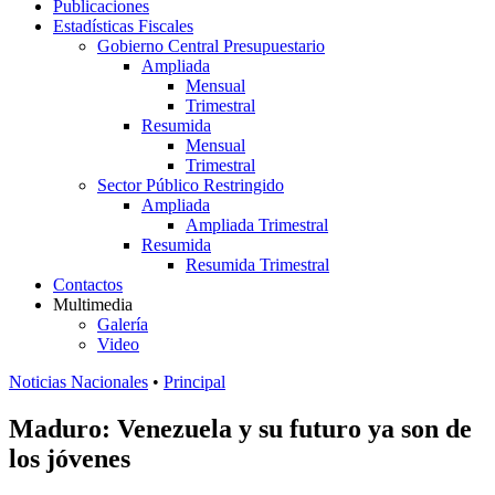
Publicaciones
Estadísticas Fiscales
Gobierno Central Presupuestario
Ampliada
Mensual
Trimestral
Resumida
Mensual
Trimestral
Sector Público Restringido
Ampliada
Ampliada Trimestral
Resumida
Resumida Trimestral
Contactos
Multimedia
Galería
Video
Noticias Nacionales
•
Principal
Maduro: Venezuela y su futuro ya son de
los jóvenes