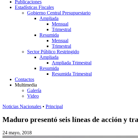
Publicaciones
Estadísticas Fiscales
Gobierno Central Presupuestario
Ampliada
Mensual
Trimestral
Resumida
Mensual
Trimestral
Sector Público Restringido
Ampliada
Ampliada Trimestral
Resumida
Resumida Trimestral
Contactos
Multimedia
Galería
Video
Noticias Nacionales
•
Principal
Maduro presentó seis líneas de acción y tr
24 mayo, 2018