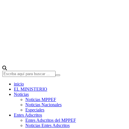
inicio
EL MINISTERIO
Noticias
Noticias MPPEF
Noticias Nacionales
Especiales
Entes Adscritos
Entes Adscritos del MPPEF
Noticias Entes Adscritos