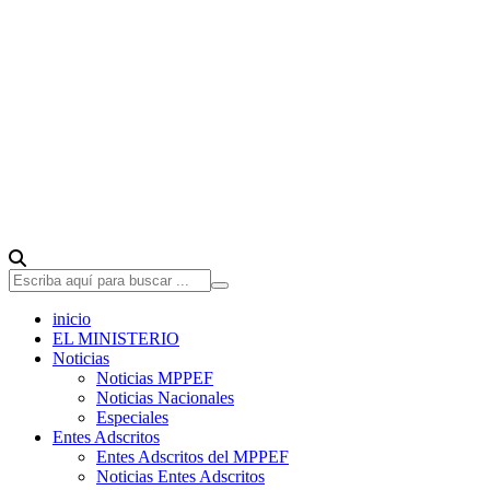
inicio
EL MINISTERIO
Noticias
Noticias MPPEF
Noticias Nacionales
Especiales
Entes Adscritos
Entes Adscritos del MPPEF
Noticias Entes Adscritos