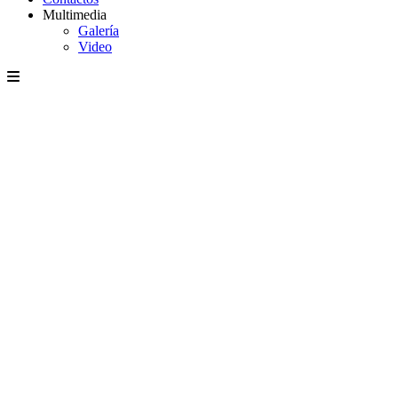
Multimedia
Galería
Video