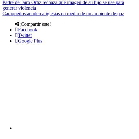
Padre de Jairo Ortiz rechaza que imagen de su hijo se use para
generar violencia
Caraqueños acuden a iglesias en medio de un ambiente de paz
¡Compartir este!
Facebook
Twitter
Google Plus