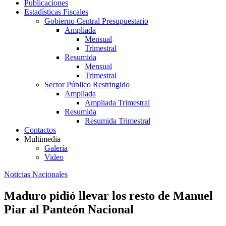
Publicaciones
Estadísticas Fiscales
Gobierno Central Presupuestario
Ampliada
Mensual
Trimestral
Resumida
Mensual
Trimestral
Sector Público Restringido
Ampliada
Ampliada Trimestral
Resumida
Resumida Trimestral
Contactos
Multimedia
Galería
Video
Noticias Nacionales
Maduro pidió llevar los resto de Manuel
Piar al Panteón Nacional