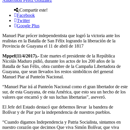
Andersson Perez Gonzalez
¡Compartir este!
Facebook
Twitter
Google Plus
Manuel Piar prócer independentista que logró la victoria ante los
realistas en la Batalla de San Félix logrando la liberación de la
Provincia de Guayana el 11 de abril de 1817
Mppef(11/4/2017).-
Este martes el presidente de la República
Nicolás Maduro pidió, durante los actos de los 200 años de la
Batalla de San Félix, obra cumbre de la Campaña Libertadora de
Guayana, que sean llevados los restos simbólicos del general
Manuel Piar al Panteón Nacional.
“Manuel Piar irá al Panteón Nacional como el gran libertador de este
sur, de esta Guayana, de esta América, que esto sea un hecho de los
valores que encarnó y de sus luchas libertarias”, aseveró.
El Jefe del Estado destacó que debemos llevar la bandera de
Bolívar y de Piar por la independencia de nuestros pueblos.
“Cuando digamos Independencia y Patria Socialista, sintamos en
nuestro corazón que decimos Que viva Simón Bolívar, que viva