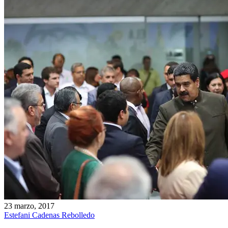
23 marzo, 2017
Estefani Cadenas Rebolledo