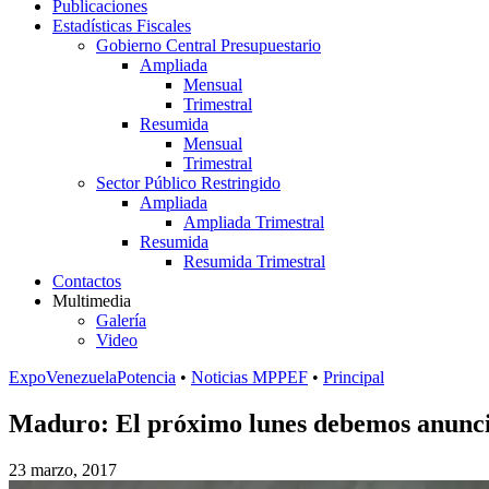
Publicaciones
Estadísticas Fiscales
Gobierno Central Presupuestario
Ampliada
Mensual
Trimestral
Resumida
Mensual
Trimestral
Sector Público Restringido
Ampliada
Ampliada Trimestral
Resumida
Resumida Trimestral
Contactos
Multimedia
Galería
Video
ExpoVenezuelaPotencia
•
Noticias MPPEF
•
Principal
Maduro: El próximo lunes debemos anunciar
23 marzo, 2017