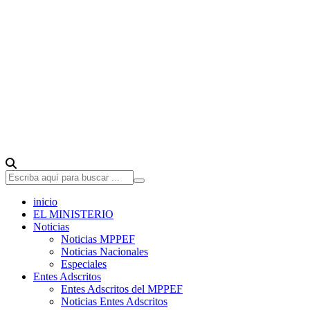
inicio
EL MINISTERIO
Noticias
Noticias MPPEF
Noticias Nacionales
Especiales
Entes Adscritos
Entes Adscritos del MPPEF
Noticias Entes Adscritos