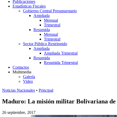
Publicaciones
Estadísticas Fiscales
Gobierno Central Presupuestario
Ampliada
Mensual
Trimestral
Resumida
Mensual
Trimestral
Sector Público Restringido
Ampliada
Ampliada Trimestral
Resumida
Resumida Trimestral
Contactos
Multimedia
Galería
Video
Noticias Nacionales
•
Principal
Maduro: La misión militar Bolivariana de 
26 septiembre, 2017