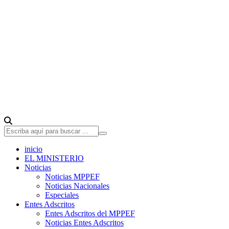
inicio
EL MINISTERIO
Noticias
Noticias MPPEF
Noticias Nacionales
Especiales
Entes Adscritos
Entes Adscritos del MPPEF
Noticias Entes Adscritos