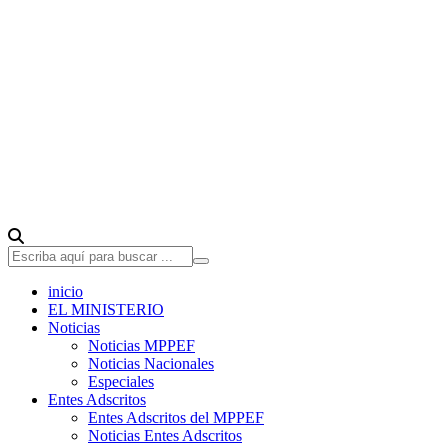
inicio
EL MINISTERIO
Noticias
Noticias MPPEF
Noticias Nacionales
Especiales
Entes Adscritos
Entes Adscritos del MPPEF
Noticias Entes Adscritos