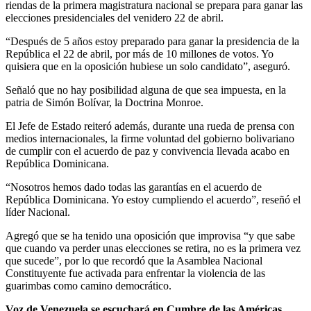
riendas de la primera magistratura nacional se prepara para ganar las
elecciones presidenciales del venidero 22 de abril.
“Después de 5 años estoy preparado para ganar la presidencia de la
República el 22 de abril, por más de 10 millones de votos. Yo
quisiera que en la oposición hubiese un solo candidato”, aseguró.
Señaló que no hay posibilidad alguna de que sea impuesta, en la
patria de Simón Bolívar, la Doctrina Monroe.
El Jefe de Estado reiteró además, durante una rueda de prensa con
medios internacionales, la firme voluntad del gobierno bolivariano
de cumplir con el acuerdo de paz y convivencia llevada acabo en
República Dominicana.
“Nosotros hemos dado todas las garantías en el acuerdo de
República Dominicana. Yo estoy cumpliendo el acuerdo”, reseñó el
líder Nacional.
Agregó que se ha tenido una oposición que improvisa “y que sabe
que cuando va perder unas elecciones se retira, no es la primera vez
que sucede”, por lo que recordó que la Asamblea Nacional
Constituyente fue activada para enfrentar la violencia de las
guarimbas como camino democrático.
Voz de Venezuela se escuchará en Cumbre de las Américas