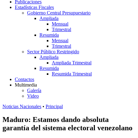
Publicaciones
Estadísticas Fiscales
Gobierno Central Presupuestario
Ampliada
Mensual
Trimestral
Resumida
Mensual
Trimestral
Sector Público Restringido
Ampliada
Ampliada Trimestral
Resumida
Resumida Trimestral
Contactos
Multimedia
Galería
Video
Noticias Nacionales
•
Principal
Maduro: Estamos dando absoluta
garantía del sistema electoral venezolano