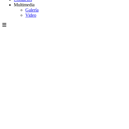
Multimedia
Galería
Video