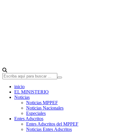
inicio
EL MINISTERIO
Noticias
Noticias MPPEF
Noticias Nacionales
Especiales
Entes Adscritos
Entes Adscritos del MPPEF
Noticias Entes Adscritos