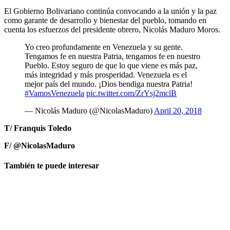
El Gobierno Bolivariano continúa convocando a la unión y la paz
como garante de desarrollo y bienestar del pueblo, tomando en
cuenta los esfuerzos del presidente obrero, Nicolás Maduro Moros.
Yo creo profundamente en Venezuela y su gente.
Tengamos fe en nuestra Patria, tengamos fe en nuestro
Pueblo. Estoy seguro de que lo que viene es más paz,
más integridad y más prosperidad. Venezuela es el
mejor país del mundo. ¡Dios bendiga nuestra Patria!
#VamosVenezuela
pic.twitter.com/ZrYsj2mclB
— Nicolás Maduro (@NicolasMaduro)
April 20, 2018
T/ Franquis Toledo
F/ @NicolasMaduro
También te puede interesar