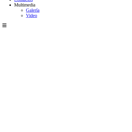
Multimedia
Galería
Video