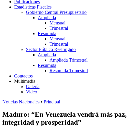
Publicaciones
Estadísticas Fiscales
Gobierno Central Presupuestario
Ampliada
Mensual
Trimestral
Resumida
Mensual
Trimestral
Sector Público Restringido
Ampliada
Ampliada Trimestral
Resumida
Resumida Trimestral
Contactos
Multimedia
Galería
Video
Noticias Nacionales
•
Principal
Maduro: “En Venezuela vendrá más paz,
integridad y prosperidad”