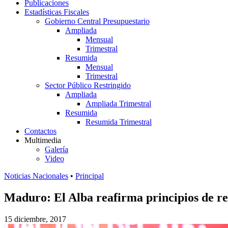
Publicaciones
Estadísticas Fiscales
Gobierno Central Presupuestario
Ampliada
Mensual
Trimestral
Resumida
Mensual
Trimestral
Sector Público Restringido
Ampliada
Ampliada Trimestral
Resumida
Resumida Trimestral
Contactos
Multimedia
Galería
Video
Noticias Nacionales
•
Principal
Maduro: El Alba reafirma principios de res
15 diciembre, 2017