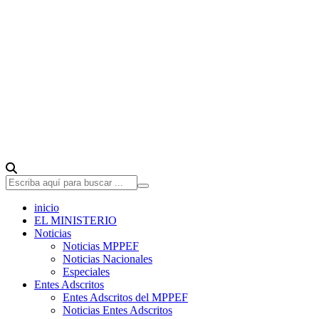
inicio
EL MINISTERIO
Noticias
Noticias MPPEF
Noticias Nacionales
Especiales
Entes Adscritos
Entes Adscritos del MPPEF
Noticias Entes Adscritos