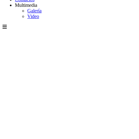
Multimedia
Galería
Video