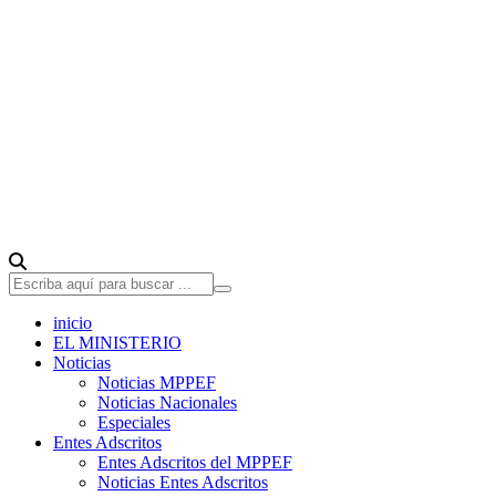
inicio
EL MINISTERIO
Noticias
Noticias MPPEF
Noticias Nacionales
Especiales
Entes Adscritos
Entes Adscritos del MPPEF
Noticias Entes Adscritos