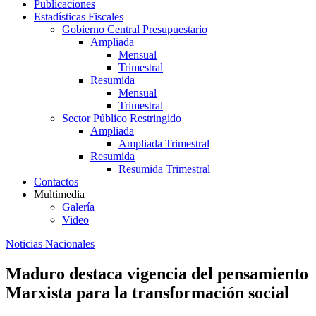
Publicaciones
Estadísticas Fiscales
Gobierno Central Presupuestario
Ampliada
Mensual
Trimestral
Resumida
Mensual
Trimestral
Sector Público Restringido
Ampliada
Ampliada Trimestral
Resumida
Resumida Trimestral
Contactos
Multimedia
Galería
Video
Noticias Nacionales
Maduro destaca vigencia del pensamiento
Marxista para la transformación social