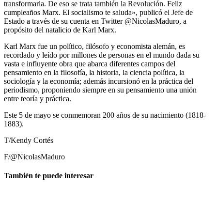
transformarla. De eso se trata también la Revolución. Feliz
cumpleaños Marx. El socialismo te saluda», publicó el Jefe de
Estado a través de su cuenta en Twitter @NicolasMaduro, a
propósito del natalicio de Karl Marx.
Karl Marx fue un político, filósofo y economista alemán, es
recordado y leído por millones de personas en el mundo dada su
vasta e influyente obra que abarca diferentes campos del
pensamiento en la filosofía, la historia, la ciencia política, la
sociología y la economía; además incursionó en la práctica del
periodismo, proponiendo siempre en su pensamiento una unión
entre teoría y práctica.
Este 5 de mayo se conmemoran 200 años de su nacimiento (1818-
1883).
T/Kendy Cortés
F/@NicolasMaduro
También te puede interesar