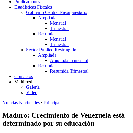
Publicaciones
Estadísticas Fiscales
Gobierno Central Presupuestario
Ampliada
Mensual
Trimestral
Resumida
Mensual
Trimestral
Sector Público Restringido
Ampliada
Ampliada Trimestral
Resumida
Resumida Trimestral
Contactos
Multimedia
Galería
Video
Noticias Nacionales
•
Principal
Maduro: Crecimiento de Venezuela está
determinado por su educación