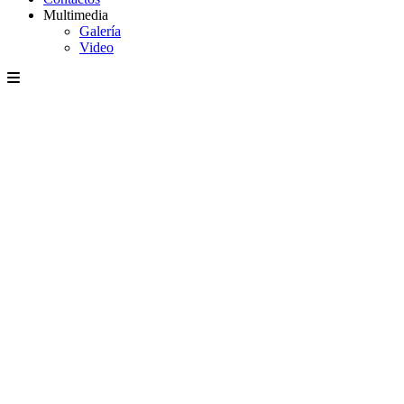
Multimedia
Galería
Video