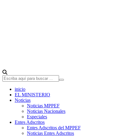
inicio
EL MINISTERIO
Noticias
Noticias MPPEF
Noticias Nacionales
Especiales
Entes Adscritos
Entes Adscritos del MPPEF
Noticias Entes Adscritos