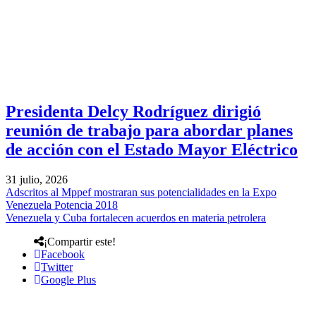
Presidenta Delcy Rodríguez dirigió
reunión de trabajo para abordar planes
de acción con el Estado Mayor Eléctrico
31 julio, 2026
Adscritos al Mppef mostraran sus potencialidades en la Expo
Venezuela Potencia 2018
Venezuela y Cuba fortalecen acuerdos en materia petrolera
¡Compartir este!
Facebook
Twitter
Google Plus