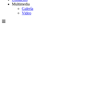
Multimedia
Galería
Video