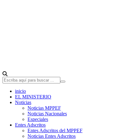
inicio
EL MINISTERIO
Noticias
Noticias MPPEF
Noticias Nacionales
Especiales
Entes Adscritos
Entes Adscritos del MPPEF
Noticias Entes Adscritos