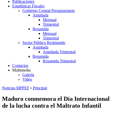
Publicaciones
Estadísticas Fiscales
Gobierno Central Presupuestario
Ampliada
Mensual
Trimestral
Resumida
Mensual
Trimestral
Sector Público Restringido
Ampliada
Ampliada Trimestral
Resumida
Resumida Trimestral
Contactos
Multimedia
Galería
Video
Noticias MPPEF
•
Principal
Maduro conmemora el Día Internacional
de la lucha contra el Maltrato Infantil