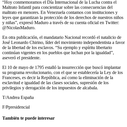
“Hoy conmemoramos el Día Internacional de la Lucha contra el
Maltrato Infantil para concientizar sobre las consecuencias del
maltrato en menores. En Venezuela contamos con instituciones y
leyes que garantizan la protección de los derechos de nuestros niños
y niñas”, expresó Maduro a través de su cuenta oficial en Twitter:
@NicolasMaduro.
En otra publicación, el mandatario Nacional recordó el natalicio de
José Leonardo Chirino, líder del movimiento independentista a favor
de la libertad de los esclavos. “Su ejemplo y espíritu libertario
continúan vigentes en los pueblos que luchan por la igualdad”,
aseveró el presidente.
El 10 de mayo de 1795 estalló la insurrección que buscó implantar
su programa revolucionario, con el que se establecería la Ley de los
Franceses, es decir la República, así como la eliminación de la
esclavitud e igualdad de las clases sociales, supresión de los
privilegios y derogación de los impuestos de alcabala.
T/Andrea España
F/Ppresidencial
También te puede interesar