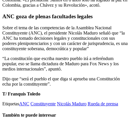
Colombia, gracias a Chávez y su Revolución», acotó.
ANC goza de plenas facultades legales
Sobre el tema de las competencias de la Asamblea Nacional
Constituyente (ANC), el presidente Nicolás Maduro señaló que “la
ANC ha tomado decisiones legales y constitucionales con sus
poderes plenipotenciarios y con un carácter de jurisprudencia, es una
constituyente soberana, democrática y popular”
“La constitución que escriba nuestro pueblo irá a referéndum
popular, eso se llama dictadura de Maduro para Fox News y los
medios internacionales”, apuntó.
Dijo que “será el pueblo el que diga si aprueba una Constitución
echa por la constituyente”.
T/ Franquis Toledo
Etiquetas
ANC
Constituyente
Nicolás Maduro
Rueda de prensa
También te puede interesar