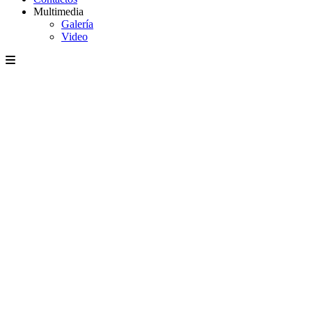
Multimedia
Galería
Video