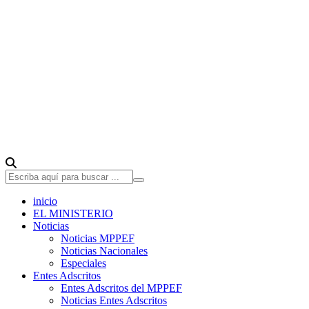
inicio
EL MINISTERIO
Noticias
Noticias MPPEF
Noticias Nacionales
Especiales
Entes Adscritos
Entes Adscritos del MPPEF
Noticias Entes Adscritos