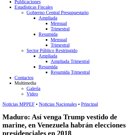
Publicaciones
Estadísticas Fiscales
Gobierno Central Presupuestario
Ampliada
Mensual
Trimestral
Resumida
Mensual
Trimestral
Sector Público Restringido
Ampliada
Ampliada Trimestral
Resumida
Resumida Trimestral
Contactos
Multimedia
Galería
Video
Noticias MPPEF
•
Noticias Nacionales
•
Principal
Maduro: Así venga Trump vestido de
marine, en Venezuela habrán elecciones
presidenciales en 2018