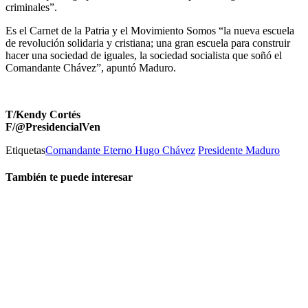
criminales”.
Es el Carnet de la Patria y el Movimiento Somos “la nueva escuela
de revolución solidaria y cristiana; una gran escuela para construir
hacer una sociedad de iguales, la sociedad socialista que soñó el
Comandante Chávez”, apuntó Maduro.
T/Kendy Cortés
F/
@PresidencialVen
Etiquetas
Comandante Eterno Hugo Chávez
Presidente Maduro
También te puede interesar