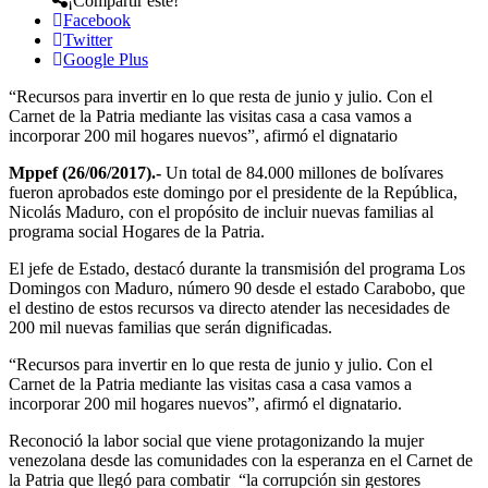
¡Compartir este!
Facebook
Twitter
Google Plus
“Recursos para invertir en lo que resta de junio y julio. Con el
Carnet de la Patria mediante las visitas casa a casa vamos a
incorporar 200 mil hogares nuevos”, afirmó el dignatario
Mppef (26/06/2017).-
Un total de 84.000 millones de bolívares
fueron aprobados este domingo por el presidente de la República,
Nicolás Maduro, con el propósito de incluir nuevas familias al
programa social Hogares de la Patria.
El jefe de Estado, destacó durante la transmisión del programa Los
Domingos con Maduro, número 90 desde el estado Carabobo, que
el destino de estos recursos va directo atender las necesidades de
200 mil nuevas familias que serán dignificadas.
“Recursos para invertir en lo que resta de junio y julio. Con el
Carnet de la Patria mediante las visitas casa a casa vamos a
incorporar 200 mil hogares nuevos”, afirmó el dignatario.
Reconoció la labor social que viene protagonizando la mujer
venezolana desde las comunidades con la esperanza en el Carnet de
la Patria que llegó para combatir “la corrupción sin gestores