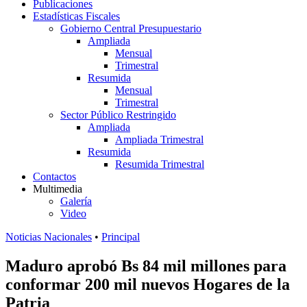
Publicaciones
Estadísticas Fiscales
Gobierno Central Presupuestario
Ampliada
Mensual
Trimestral
Resumida
Mensual
Trimestral
Sector Público Restringido
Ampliada
Ampliada Trimestral
Resumida
Resumida Trimestral
Contactos
Multimedia
Galería
Video
Noticias Nacionales
•
Principal
Maduro aprobó Bs 84 mil millones para
conformar 200 mil nuevos Hogares de la
Patria