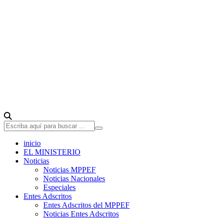
inicio
EL MINISTERIO
Noticias
Noticias MPPEF
Noticias Nacionales
Especiales
Entes Adscritos
Entes Adscritos del MPPEF
Noticias Entes Adscritos