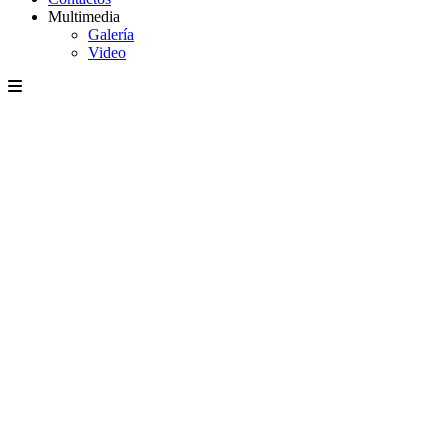
Multimedia
Galería
Video