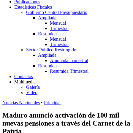
Publicaciones
Estadísticas Fiscales
Gobierno Central Presupuestario
Ampliada
Mensual
Trimestral
Resumida
Mensual
Trimestral
Sector Público Restringido
Ampliada
Ampliada Trimestral
Resumida
Resumida Trimestral
Contactos
Multimedia
Galería
Video
Noticias Nacionales
•
Principal
Maduro anunció activación de 100 mil
nuevas pensiones a través del Carnet de la
Patria