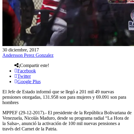
30 diciembre, 2017
Andersson Perez Gonzalez
¡Compartir este!
Facebook
Twitter
Google Plus
El Jefe de Estado informó que se llegó a 201 mil 49 nuevas
pensiones otorgadas, 131.958 son para mujeres y 69.091 son para
hombres
MPPEF (29-12-2017).- El presidente de la República Bolivariana de
Venezuela, Nicolás Maduro, desde su programa radial “La Hora de
la Salsa», anunció la activación de 100 mil nuevas pensiones a
través del Carnet de la Patria.