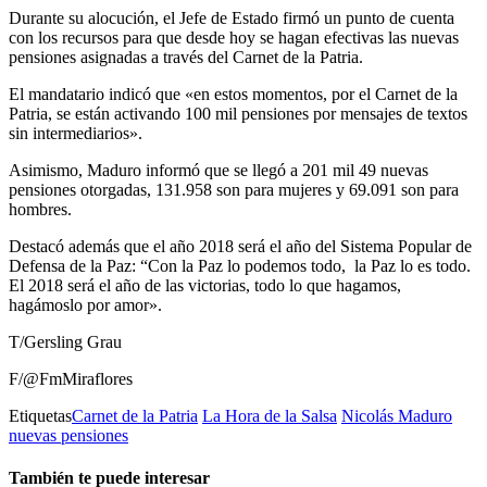
Durante su alocución, el Jefe de Estado firmó un punto de cuenta
con los recursos para que desde hoy se hagan efectivas las nuevas
pensiones asignadas a través del Carnet de la Patria.
El mandatario indicó que «en estos momentos, por el Carnet de la
Patria, se están activando 100 mil pensiones por mensajes de textos
sin intermediarios».
Asimismo, Maduro informó que se llegó a 201 mil 49 nuevas
pensiones otorgadas, 131.958 son para mujeres y 69.091 son para
hombres.
Destacó además que el año 2018 será el año del Sistema Popular de
Defensa de la Paz: “Con la Paz lo podemos todo, la Paz lo es todo.
El 2018 será el año de las victorias, todo lo que hagamos,
hagámoslo por amor».
T/Gersling Grau
F/@FmMiraflores
Etiquetas
Carnet de la Patria
La Hora de la Salsa
Nicolás Maduro
nuevas pensiones
También te puede interesar