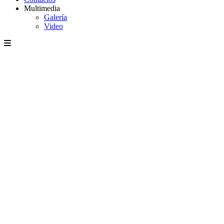
Multimedia
Galería
Video