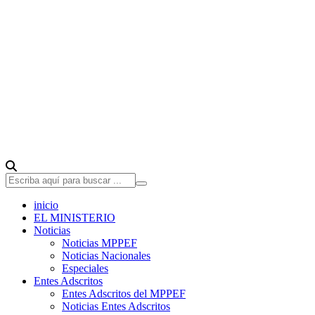
inicio
EL MINISTERIO
Noticias
Noticias MPPEF
Noticias Nacionales
Especiales
Entes Adscritos
Entes Adscritos del MPPEF
Noticias Entes Adscritos