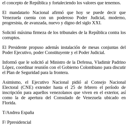
el concepto de República y fortaleciendo los valores que tenemos.
El mandatario Nacional afirmó que hoy se puede decir que
Venezuela cuenta con un poderoso Poder Judicial, moderno,
progresista, de avanzada, nuevo y digno del siglo XXI.
Solicitó máxima firmeza de los tribunales de la República contra los
corruptos.
El Presidente propuso además instalación de mesas conjuntas del
Poder Ejecutivo, poder Constituyente y el Poder Judicial.
Informó que le solicitó al Ministro de la Defensa, Vladimir Padrino
López, coordinar reunión con el Gobierno Colombiano para discutir
el Plan de Seguridad para la frontera.
Asimismo, el Ejecutivo Nacional pidió al Consejo Nacional
Electoral (CNE) extender hasta el 25 de febrero el período de
inscripción para aquellos venezolanos que viven en el exterior, así
como la de apertura del Consulado de Venezuela ubicado en
Florida.
T/Andrea España
F/ Ppresidencial