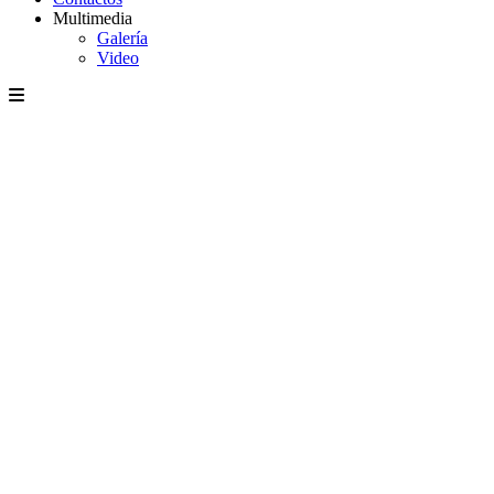
Multimedia
Galería
Video