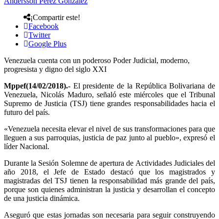
Andersson Perez Gonzalez
¡Compartir este!
Facebook
Twitter
Google Plus
Venezuela cuenta con un poderoso Poder Judicial, moderno,
progresista y digno del siglo XXI
Mppef(14/02/2018).-
El presidente de la República Bolivariana de
Venezuela, Nicolás Maduro, señaló este miércoles que el Tribunal
Supremo de Justicia (TSJ) tiene grandes responsabilidades hacia el
futuro del país.
«Venezuela necesita elevar el nivel de sus transformaciones para que
lleguen a sus parroquias, justicia de paz junto al pueblo», expresó el
líder Nacional.
Durante la Sesión Solemne de apertura de Actividades Judiciales del
año 2018, el Jefe de Estado destacó que los magistrados y
magistradas del TSJ tienen la responsabilidad más grande del país,
porque son quienes administran la justicia y desarrollan el concepto
de una justicia dinámica.
Aseguró que estas jornadas son necesaria para seguir construyendo