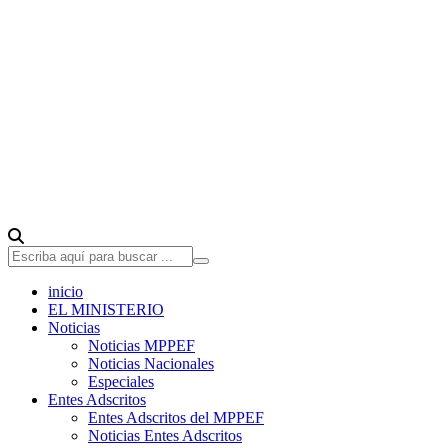
inicio
EL MINISTERIO
Noticias
Noticias MPPEF
Noticias Nacionales
Especiales
Entes Adscritos
Entes Adscritos del MPPEF
Noticias Entes Adscritos