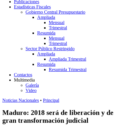
Publicaciones
Estadísticas Fiscales
Gobierno Central Presupuestario
Ampliada
Mensual
Trimestral
Resumida
Mensual
Trimestral
Sector Público Restringido
Ampliada
Ampliada Trimestral
Resumida
Resumida Trimestral
Contactos
Multimedia
Galería
Video
Noticias Nacionales
•
Principal
Maduro: 2018 será de liberación y de
gran transformación judicial