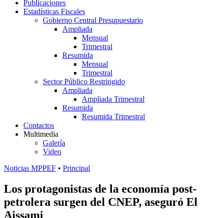
Publicaciones
Estadísticas Fiscales
Gobierno Central Presupuestario
Ampliada
Mensual
Trimestral
Resumida
Mensual
Trimestral
Sector Público Restringido
Ampliada
Ampliada Trimestral
Resumida
Resumida Trimestral
Contactos
Multimedia
Galería
Video
Noticias MPPEF
•
Principal
Los protagonistas de la economía post-
petrolera surgen del CNEP, aseguró El
Aissami