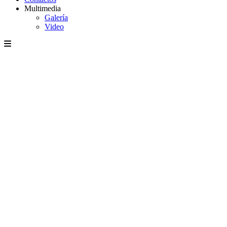
Multimedia
Galería
Video