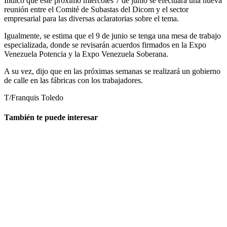
Indicó que este próximo miércoles 7 de junio se efectuará una nueva
reunión entre el Comité de Subastas del Dicom y el sector
empresarial para las diversas aclaratorias sobre el tema.
Igualmente, se estima que el 9 de junio se tenga una mesa de trabajo
especializada, donde se revisarán acuerdos firmados en la Expo
Venezuela Potencia y la Expo Venezuela Soberana.
A su vez, dijo que en las próximas semanas se realizará un gobierno
de calle en las fábricas con los trabajadores.
T/Franquis Toledo
También te puede interesar