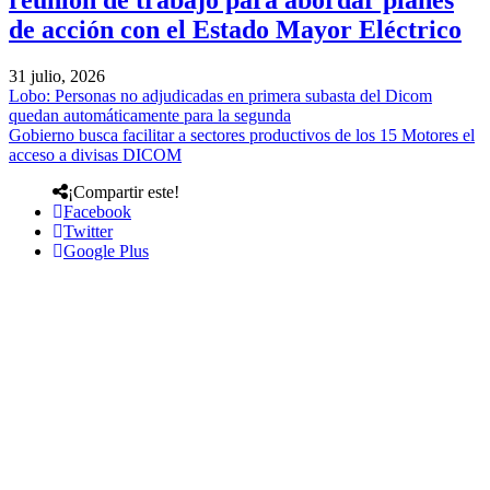
reunión de trabajo para abordar planes
de acción con el Estado Mayor Eléctrico
31 julio, 2026
Lobo: Personas no adjudicadas en primera subasta del Dicom
quedan automáticamente para la segunda
Gobierno busca facilitar a sectores productivos de los 15 Motores el
acceso a divisas DICOM
¡Compartir este!
Facebook
Twitter
Google Plus