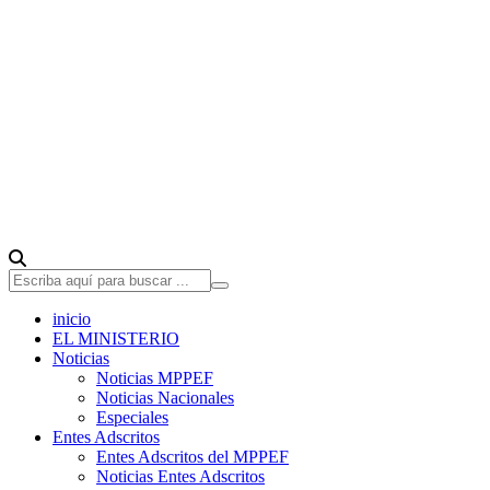
inicio
EL MINISTERIO
Noticias
Noticias MPPEF
Noticias Nacionales
Especiales
Entes Adscritos
Entes Adscritos del MPPEF
Noticias Entes Adscritos