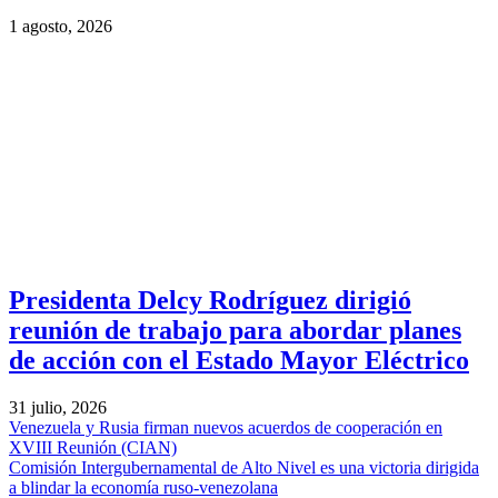
1 agosto, 2026
Presidenta Delcy Rodríguez dirigió
reunión de trabajo para abordar planes
de acción con el Estado Mayor Eléctrico
31 julio, 2026
Venezuela y Rusia firman nuevos acuerdos de cooperación en
XVIII Reunión (CIAN)
Comisión Intergubernamental de Alto Nivel es una victoria dirigida
a blindar la economía ruso-venezolana