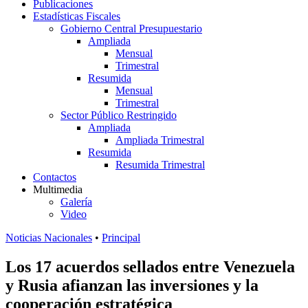
Publicaciones
Estadísticas Fiscales
Gobierno Central Presupuestario
Ampliada
Mensual
Trimestral
Resumida
Mensual
Trimestral
Sector Público Restringido
Ampliada
Ampliada Trimestral
Resumida
Resumida Trimestral
Contactos
Multimedia
Galería
Video
Noticias Nacionales
•
Principal
Los 17 acuerdos sellados entre Venezuela
y Rusia afianzan las inversiones y la
cooperación estratégica