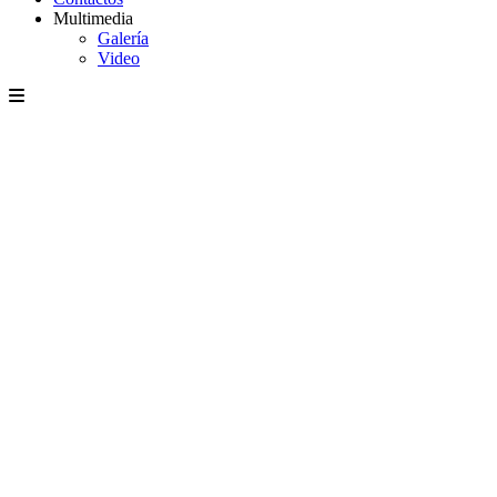
Multimedia
Galería
Video