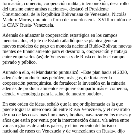
formación, comercio, cooperación militar, interconexión, desarrollo
del turismo entre ambas naciones», destacó el Presidente
Constitucional de la República Bolivariana de Venezuela, Nicolás
Maduro Moros, durante la firma de acuerdos en la XVIII reunión de
la CIAN Rusia- Venezuela.
Además de afianzar la cooperación estratégica en los campos
mencionados, el jefe de Estado añadió que se plantea generar
nuevos modelos de pago en moneda nacional Rublo-Bolívar, nuevas
fuentes de financiamiento para el desarrollo, cooperación y trabajo
entre empresarios (as) de Venezuela y de Rusia en todo el campo
privado y público.
Aunado a ello, el Mandatario puntualizó: «Este plan hacia el 2030,
además de producir más petróleo, más gas, de fortalecer la
cooperación petroquímica, de fortalecer la inversión en la minería,
además de producir alimentos se quiere compartir más el comercio,
ciencia y tecnología para la salud de nuestro pueblo».
En este orden de ideas, señaló que la mejor diplomacia es la que
puede lograr la interconexión entre Rusia-Venezuela, y el desarrollo
de una de las cosas más humanas y bonitas, «avanzar en los meses y
años que están por venir, por la interconexión diaria, vía aérea entre
varias regiones de ambos países, y el incremento del turismo
nacional de rusos en Venezuela y de venezolanos en Rusia», dijo