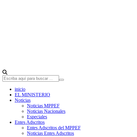
inicio
EL MINISTERIO
Noticias
Noticias MPPEF
Noticias Nacionales
Especiales
Entes Adscritos
Entes Adscritos del MPPEF
Noticias Entes Adscritos