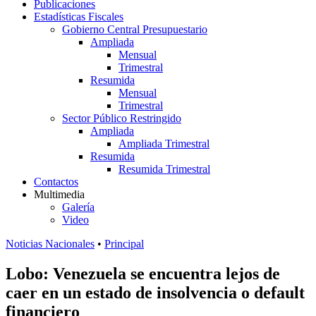
Publicaciones
Estadísticas Fiscales
Gobierno Central Presupuestario
Ampliada
Mensual
Trimestral
Resumida
Mensual
Trimestral
Sector Público Restringido
Ampliada
Ampliada Trimestral
Resumida
Resumida Trimestral
Contactos
Multimedia
Galería
Video
Noticias Nacionales
•
Principal
Lobo: Venezuela se encuentra lejos de
caer en un estado de insolvencia o default
financiero