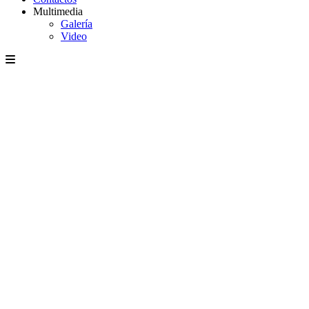
Multimedia
Galería
Video