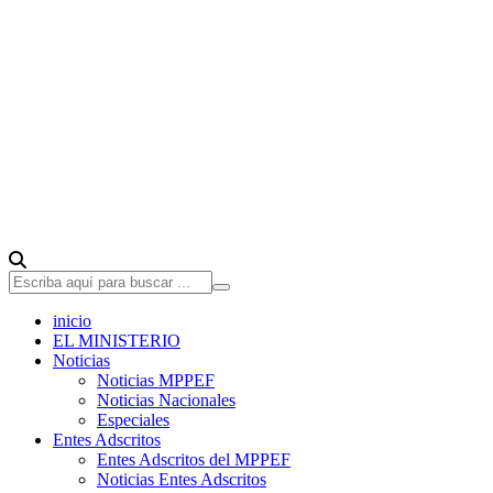
inicio
EL MINISTERIO
Noticias
Noticias MPPEF
Noticias Nacionales
Especiales
Entes Adscritos
Entes Adscritos del MPPEF
Noticias Entes Adscritos