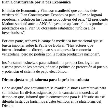
Plan Constituyente por la paz Económica
El titular de Economía y Finanzas manifestó que con los siete
vértices del Plan Constituyente Económica para la Paz se logrará
reordenar y fortalecer las fuerzas productivas del país. “El presidente
Maduro sometió ante la ANC 8 leyes que apalancarán los productos
priorizados en el Plan 50 otorgando estabilidad jurídica a los
inversionistas”.
Por otra parte, rechazó la campaña mediática internacional que se
busca imponer sobre la Patria de Bolívar. “Hay actores que
internacionalmente direccionan sus ataques a la economía
venezolana, pero no podrán con la fuerza productiva nacional”.
Instó a sumar esfuerzos para estimular la producción, lograr un
sistema justo de los precios, afinar la política de protección al pueblo
y potenciar el sistema de pago electrónico.
Dicom ajusta su plataforma para la próxima subasta
Lobo aseguró que actualmente se evalúan distintas alternativas para
suministrar las divisas asignadas por la canasta de monedas; al
tiempo en que, informó que la convocatoria para la 16ª subasta está
diferida hasta que hagan los ajustes técnicos en la plataforma del
Dicom.