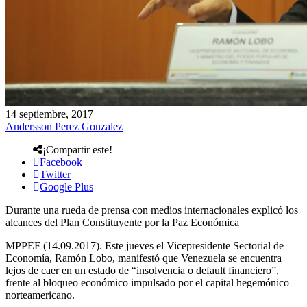
14 septiembre, 2017
Andersson Perez Gonzalez
¡Compartir este!
Facebook
Twitter
Google Plus
Durante una rueda de prensa con medios internacionales explicó los
alcances del Plan Constituyente por la Paz Económica
MPPEF (14.09.2017). Este jueves el Vicepresidente Sectorial de
Economía, Ramón Lobo, manifestó que Venezuela se encuentra
lejos de caer en un estado de “insolvencia o default financiero”,
frente al bloqueo económico impulsado por el capital hegemónico
norteamericano.