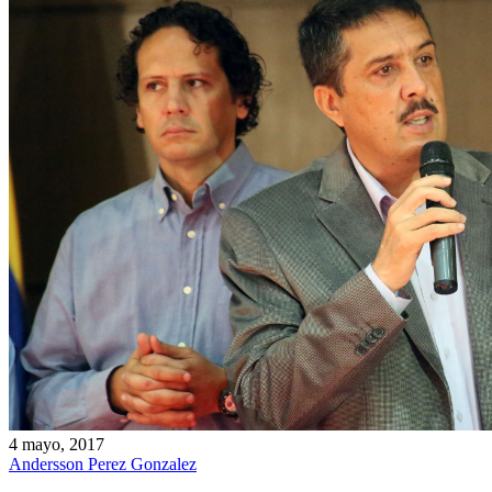
4 mayo, 2017
Andersson Perez Gonzalez