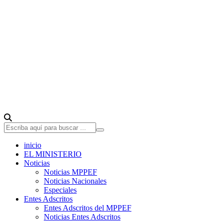
inicio
EL MINISTERIO
Noticias
Noticias MPPEF
Noticias Nacionales
Especiales
Entes Adscritos
Entes Adscritos del MPPEF
Noticias Entes Adscritos