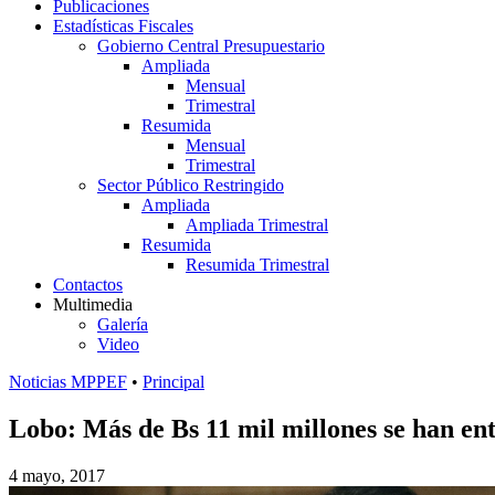
Publicaciones
Estadísticas Fiscales
Gobierno Central Presupuestario
Ampliada
Mensual
Trimestral
Resumida
Mensual
Trimestral
Sector Público Restringido
Ampliada
Ampliada Trimestral
Resumida
Resumida Trimestral
Contactos
Multimedia
Galería
Video
Noticias MPPEF
•
Principal
Lobo: Más de Bs 11 mil millones se han en
4 mayo, 2017