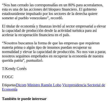
“Nos han cerrado las corresponsalías en un 80% para acorralarnos,
esta es una de las acciones del bloqueo financiero. El gobierno
estadounidense impulsado por los sectores de la derecha quiere
someter al pueblo venezolano”, recordó.
El titular de economía y finanzas invitó al sector empresarial a elevar
la capacidad de producción desde la actividad turística para así
acelerar la recuperación financiera en el país.
“Nosotros buscamos la forma de que las empresas que requieran
materia prima o algún tipo de insumos puedan recuperar su
normalidad y elevar la capacidad de producción. No nos van a parar,
nosotros seguimos empeñados en recuperar la economía de nuestra
querida patria”, puntualizó.
T/Kendy Cortés
F/OGC
Etiquetas
Dicom
Ministro Ramón Lobo
Vicepresidencia Sectorial de
Economía
También te puede interesar