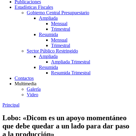
Publicaciones
Estadísticas Fiscales
Gobierno Central Presupuestario
Ampliada
Mensual
Trimestral
Resumida
Mensual
Trimestral
Sector Público Restringido
Ampliada
Ampliada Trimestral
Resumida
Resumida Trimestral
Contactos
Multimedia
Galería
Video
Principal
Lobo: «Dicom es un apoyo momentáneo
que debe quedar a un lado para dar paso
a la producción»