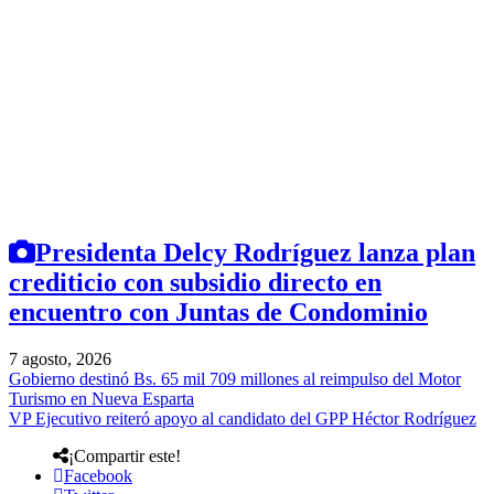
Presidenta Delcy Rodríguez lanza plan
crediticio con subsidio directo en
encuentro con Juntas de Condominio
7 agosto, 2026
Gobierno destinó Bs. 65 mil 709 millones al reimpulso del Motor
Turismo en Nueva Esparta
VP Ejecutivo reiteró apoyo al candidato del GPP Héctor Rodríguez
¡Compartir este!
Facebook