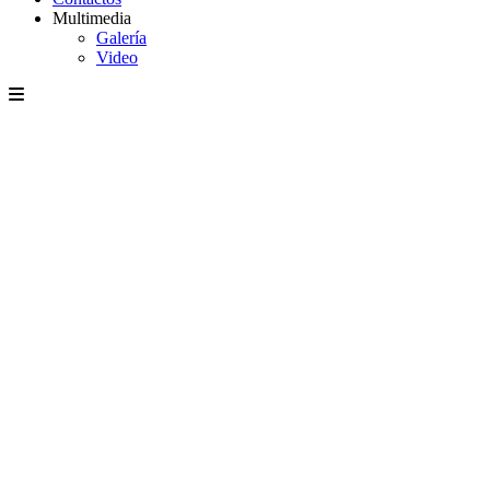
Multimedia
Galería
Video