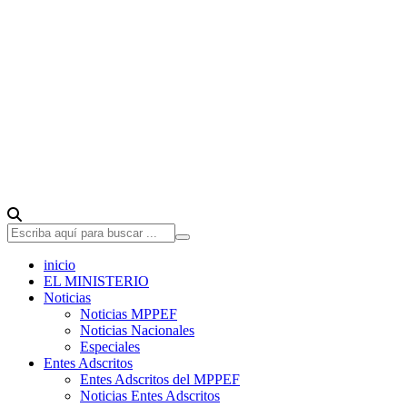
inicio
EL MINISTERIO
Noticias
Noticias MPPEF
Noticias Nacionales
Especiales
Entes Adscritos
Entes Adscritos del MPPEF
Noticias Entes Adscritos