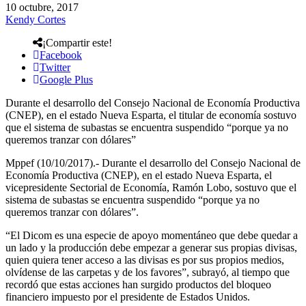
10 octubre, 2017
Kendy Cortes
¡Compartir este!
Facebook
Twitter
Google Plus
Durante el desarrollo del Consejo Nacional de Economía Productiva
(CNEP), en el estado Nueva Esparta, el titular de economía sostuvo
que el sistema de subastas se encuentra suspendido “porque ya no
queremos tranzar con dólares”
Mppef (10/10/2017).- Durante el desarrollo del Consejo Nacional de
Economía Productiva (CNEP), en el estado Nueva Esparta, el
vicepresidente Sectorial de Economía, Ramón Lobo, sostuvo que el
sistema de subastas se encuentra suspendido “porque ya no
queremos tranzar con dólares”.
“El Dicom es una especie de apoyo momentáneo que debe quedar a
un lado y la producción debe empezar a generar sus propias divisas,
quien quiera tener acceso a las divisas es por sus propios medios,
olvídense de las carpetas y de los favores”, subrayó, al tiempo que
recordó que estas acciones han surgido productos del bloqueo
financiero impuesto por el presidente de Estados Unidos.