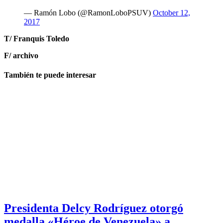
— Ramón Lobo (@RamonLoboPSUV)
October 12,
2017
T/ Franquis Toledo
F/ archivo
También te puede interesar
Presidenta Delcy Rodríguez otorgó
medalla «Héroe de Venezuela» a