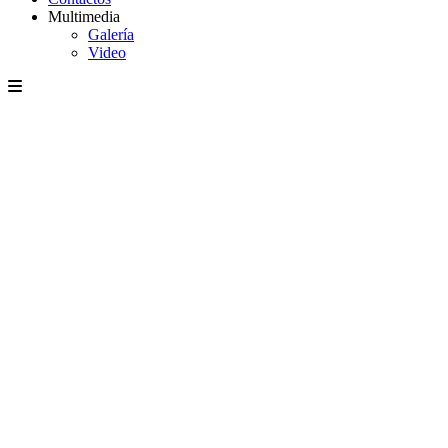
Multimedia
Galería
Video