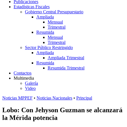
Publicaciones
Estadísticas Fiscales
Gobierno Central Presupuestario
Ampliada
Mensual
Trimestral
Resumida
Mensual
Trimestral
Sector Público Restringido
Ampliada
Ampliada Trimestral
Resumida
Resumida Trimestral
Contactos
Multimedia
Galería
Video
Noticias MPPEF
•
Noticias Nacionales
•
Principal
Lobo: Con Jehyson Guzman se alcanzará
la Mérida potencia