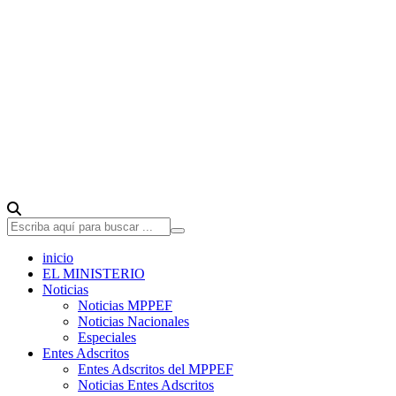
inicio
EL MINISTERIO
Noticias
Noticias MPPEF
Noticias Nacionales
Especiales
Entes Adscritos
Entes Adscritos del MPPEF
Noticias Entes Adscritos