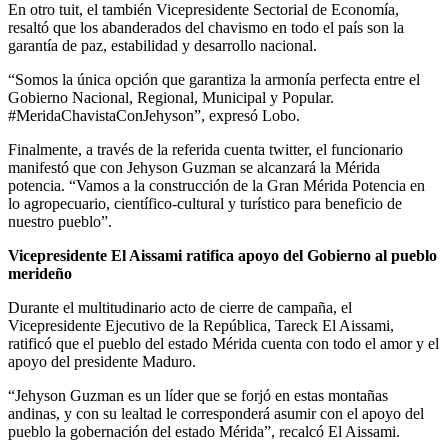
En otro tuit, el también Vicepresidente Sectorial de Economía,
resaltó que los abanderados del chavismo en todo el país son la
garantía de paz, estabilidad y desarrollo nacional.
“Somos la única opción que garantiza la armonía perfecta entre el
Gobierno Nacional, Regional, Municipal y Popular.
#MeridaChavistaConJehyson”, expresó Lobo.
Finalmente, a través de la referida cuenta twitter, el funcionario
manifestó que con Jehyson Guzman se alcanzará la Mérida
potencia. “Vamos a la construcción de la Gran Mérida Potencia en
lo agropecuario, científico-cultural y turístico para beneficio de
nuestro pueblo”.
Vicepresidente El Aissami ratifica apoyo del Gobierno al pueblo
merideño
Durante el multitudinario acto de cierre de campaña, el
Vicepresidente Ejecutivo de la República, Tareck El Aissami,
ratificó que el pueblo del estado Mérida cuenta con todo el amor y el
apoyo del presidente Maduro.
“Jehyson Guzman es un líder que se forjó en estas montañas
andinas, y con su lealtad le corresponderá asumir con el apoyo del
pueblo la gobernación del estado Mérida”, recalcó El Aissami.