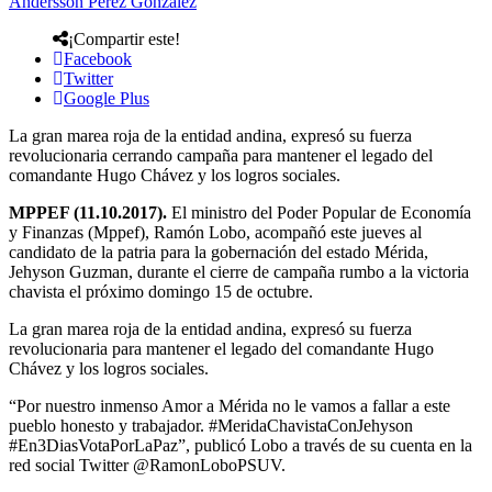
Andersson Perez Gonzalez
¡Compartir este!
Facebook
Twitter
Google Plus
La gran marea roja de la entidad andina, expresó su fuerza
revolucionaria cerrando campaña para mantener el legado del
comandante Hugo Chávez y los logros sociales.
MPPEF (11.10.2017).
El ministro del Poder Popular de Economía
y Finanzas (Mppef), Ramón Lobo, acompañó este jueves al
candidato de la patria para la gobernación del estado Mérida,
Jehyson Guzman, durante el cierre de campaña rumbo a la victoria
chavista el próximo domingo 15 de octubre.
La gran marea roja de la entidad andina, expresó su fuerza
revolucionaria para mantener el legado del comandante Hugo
Chávez y los logros sociales.
“Por nuestro inmenso Amor a Mérida no le vamos a fallar a este
pueblo honesto y trabajador. #MeridaChavistaConJehyson
#En3DiasVotaPorLaPaz”, publicó Lobo a través de su cuenta en la
red social Twitter @RamonLoboPSUV.