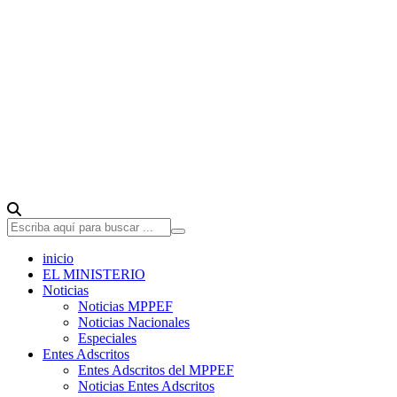
inicio
EL MINISTERIO
Noticias
Noticias MPPEF
Noticias Nacionales
Especiales
Entes Adscritos
Entes Adscritos del MPPEF
Noticias Entes Adscritos