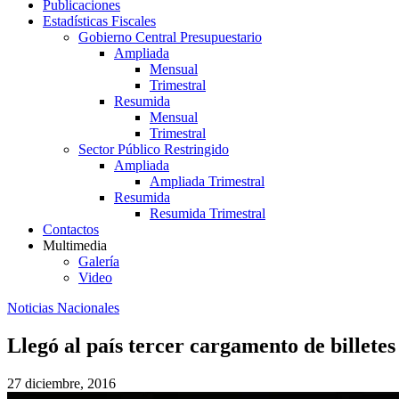
Publicaciones
Estadísticas Fiscales
Gobierno Central Presupuestario
Ampliada
Mensual
Trimestral
Resumida
Mensual
Trimestral
Sector Público Restringido
Ampliada
Ampliada Trimestral
Resumida
Resumida Trimestral
Contactos
Multimedia
Galería
Video
Noticias Nacionales
Llegó al país tercer cargamento de billetes
27 diciembre, 2016