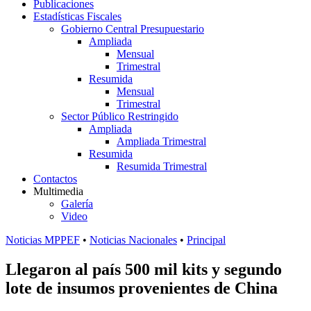
Publicaciones
Estadísticas Fiscales
Gobierno Central Presupuestario
Ampliada
Mensual
Trimestral
Resumida
Mensual
Trimestral
Sector Público Restringido
Ampliada
Ampliada Trimestral
Resumida
Resumida Trimestral
Contactos
Multimedia
Galería
Video
Noticias MPPEF
•
Noticias Nacionales
•
Principal
Llegaron al país 500 mil kits y segundo
lote de insumos provenientes de China