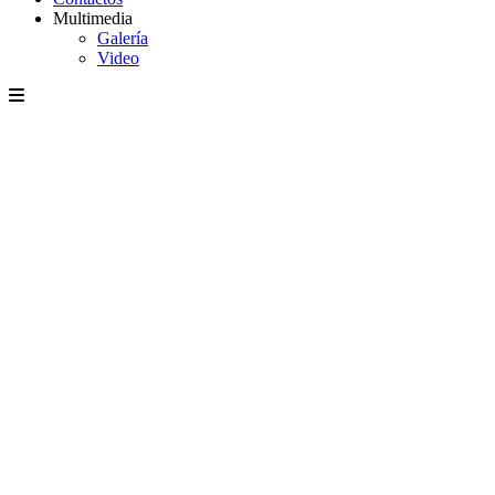
Multimedia
Galería
Video