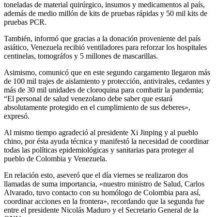
toneladas de material quirúrgico, insumos y medicamentos al país,
además de medio millón de kits de pruebas rápidas y 50 mil kits de
pruebas PCR.
También, informó que gracias a la donación proveniente del país
asiático, Venezuela recibió ventiladores para reforzar los hospitales
centinelas, tomográfos y 5 millones de mascarillas.
Asimismo, comunicó que en este segundo cargamento llegaron más
de 100 mil trajes de aislamiento y protección, antivirales, cedantes y
más de 30 mil unidades de cloroquina para combatir la pandemia;
“El personal de salud venezolano debe saber que estará
absolutamente protegido en el cumplimiento de sus deberes»,
expresó.
Al mismo tiempo agradeció al presidente Xi Jinping y al pueblo
chino, por ésta ayuda técnica y manifestó la necesidad de coordinar
todas las políticas epidemiológicas y sanitarias para proteger al
pueblo de Colombia y Venezuela.
En relación esto, aseveró que el día viernes se realizaron dos
llamadas de suma importancia, «nuestro ministro de Salud, Carlos
Alvarado, tuvo contacto con su homólogo de Colombia para así,
coordinar acciones en la frontera», recordando que la segunda fue
entre el presidente Nicolás Maduro y el Secretario General de la