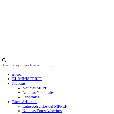
inicio
EL MINISTERIO
Noticias
Noticias MPPEF
Noticias Nacionales
Especiales
Entes Adscritos
Entes Adscritos del MPPEF
Noticias Entes Adscritos