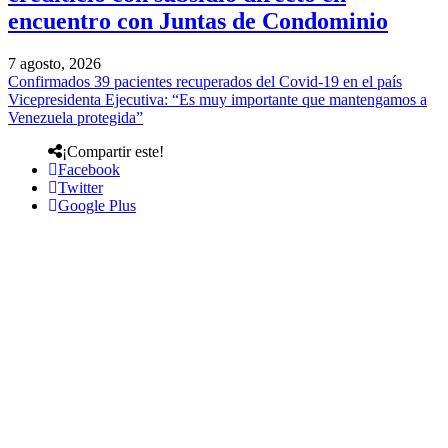
encuentro con Juntas de Condominio
7 agosto, 2026
Confirmados 39 pacientes recuperados del Covid-19 en el país
Vicepresidenta Ejecutiva: “Es muy importante que mantengamos a
Venezuela protegida”
¡Compartir este!
Facebook
Twitter
Google Plus