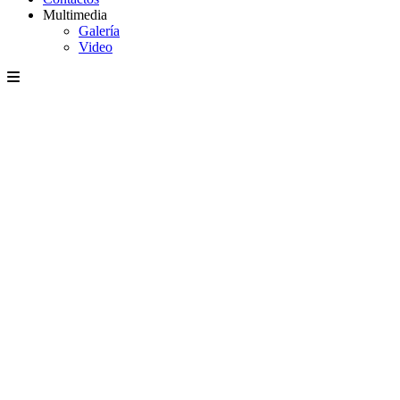
Multimedia
Galería
Video