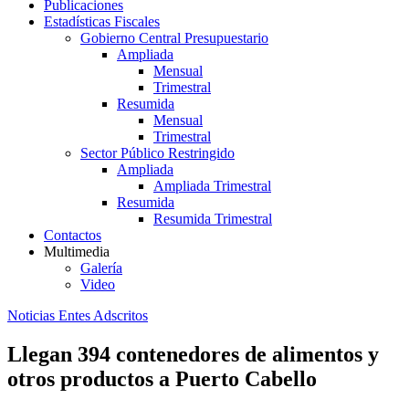
Publicaciones
Estadísticas Fiscales
Gobierno Central Presupuestario
Ampliada
Mensual
Trimestral
Resumida
Mensual
Trimestral
Sector Público Restringido
Ampliada
Ampliada Trimestral
Resumida
Resumida Trimestral
Contactos
Multimedia
Galería
Video
Noticias Entes Adscritos
Llegan 394 contenedores de alimentos y
otros productos a Puerto Cabello