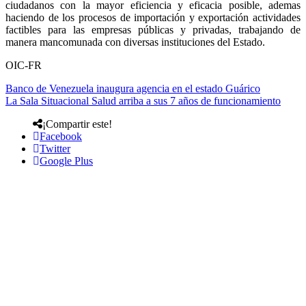
ciudadanos con la mayor eficiencia y eficacia posible, ademas
haciendo de los procesos de importación y exportación actividades
factibles para las empresas públicas y privadas, trabajando de
manera mancomunada con diversas instituciones del Estado.
OIC-FR
Banco de Venezuela inaugura agencia en el estado Guárico
La Sala Situacional Salud arriba a sus 7 años de funcionamiento
¡Compartir este!
Facebook
Twitter
Google Plus