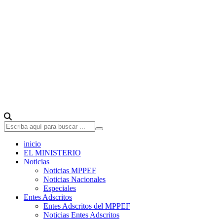
inicio
EL MINISTERIO
Noticias
Noticias MPPEF
Noticias Nacionales
Especiales
Entes Adscritos
Entes Adscritos del MPPEF
Noticias Entes Adscritos