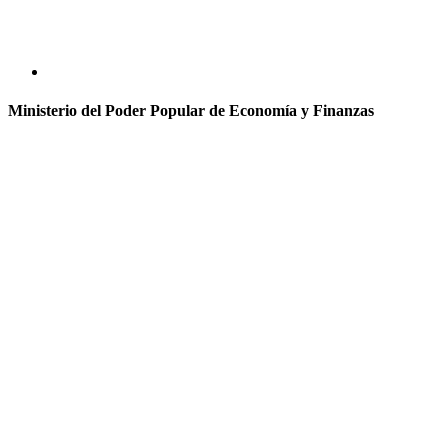
Ministerio del Poder Popular de Economía y Finanzas