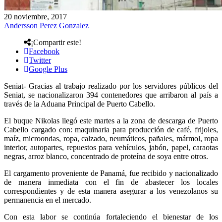
20 noviembre, 2017
Andersson Perez Gonzalez
¡Compartir este!
Facebook
Twitter
Google Plus
Seniat- Gracias al trabajo realizado por los servidores públicos del
Seniat, se nacionalizaron 394 contenedores que arribaron al país a
través de la Aduana Principal de Puerto Cabello.
El buque Nikolas llegó este martes a la zona de descarga de Puerto
Cabello cargado con: maquinaria para producción de café, frijoles,
maíz, microondas, ropa, calzado, neumáticos, pañales, mármol, ropa
interior, autopartes, repuestos para vehículos, jabón, papel, caraotas
negras, arroz blanco, concentrado de proteína de soya entre otros.
El cargamento proveniente de Panamá, fue recibido y nacionalizado
de manera inmediata con el fin de abastecer los locales
correspondientes y de esta manera asegurar a los venezolanos su
permanencia en el mercado.
Con esta labor se continúa fortaleciendo el bienestar de los