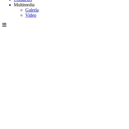
Multimedia
Galería
Video