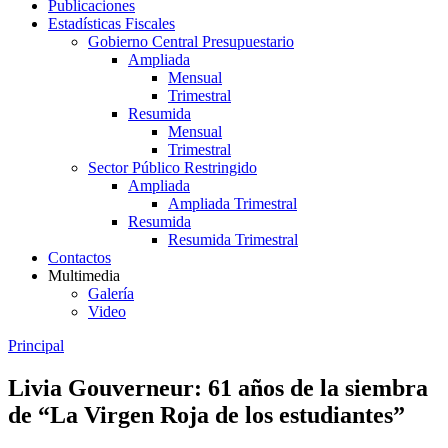
Publicaciones
Estadísticas Fiscales
Gobierno Central Presupuestario
Ampliada
Mensual
Trimestral
Resumida
Mensual
Trimestral
Sector Público Restringido
Ampliada
Ampliada Trimestral
Resumida
Resumida Trimestral
Contactos
Multimedia
Galería
Video
Principal
Livia Gouverneur: 61 años de la siembra
de “La Virgen Roja de los estudiantes”