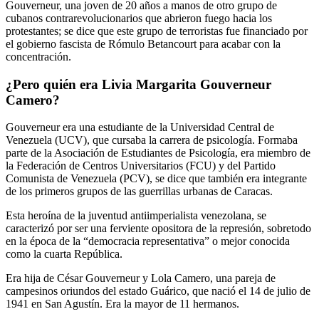
Gouverneur, una joven de 20 años a manos de otro grupo de
cubanos contrarevolucionarios que abrieron fuego hacia los
protestantes; se dice que este grupo de terroristas fue financiado por
el gobierno fascista de Rómulo Betancourt para acabar con la
concentración.
¿Pero quién era Livia Margarita Gouverneur
Camero?
Gouverneur era una estudiante de la Universidad Central de
Venezuela (UCV), que cursaba la carrera de psicología. Formaba
parte de la Asociación de Estudiantes de Psicología, era miembro de
la Federación de Centros Universitarios (FCU) y del Partido
Comunista de Venezuela (PCV), se dice que también era integrante
de los primeros grupos de las guerrillas urbanas de Caracas.
Esta heroína de la juventud antiimperialista venezolana, se
caracterizó por ser una ferviente opositora de la represión, sobretodo
en la época de la “democracia representativa” o mejor conocida
como la cuarta República.
Era hija de César Gouverneur y Lola Camero, una pareja de
campesinos oriundos del estado Guárico, que nació el 14 de julio de
1941 en San Agustín. Era la mayor de 11 hermanos.