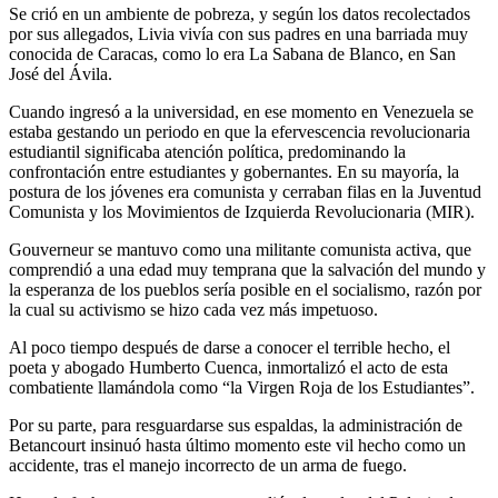
Se crió en un ambiente de pobreza, y según los datos recolectados
por sus allegados, Livia vivía con sus padres en una barriada muy
conocida de Caracas, como lo era La Sabana de Blanco, en San
José del Ávila.
Cuando ingresó a la universidad, en ese momento en Venezuela se
estaba gestando un periodo en que la efervescencia revolucionaria
estudiantil significaba atención política, predominando la
confrontación entre estudiantes y gobernantes. En su mayoría, la
postura de los jóvenes era comunista y cerraban filas en la Juventud
Comunista y los Movimientos de Izquierda Revolucionaria (MIR).
Gouverneur se mantuvo como una militante comunista activa, que
comprendió a una edad muy temprana que la salvación del mundo y
la esperanza de los pueblos sería posible en el socialismo, razón por
la cual su activismo se hizo cada vez más impetuoso.
Al poco tiempo después de darse a conocer el terrible hecho, el
poeta y abogado Humberto Cuenca, inmortalizó el acto de esta
combatiente llamándola como “la Virgen Roja de los Estudiantes”.
Por su parte, para resguardarse sus espaldas, la administración de
Betancourt insinuó hasta último momento este vil hecho como un
accidente, tras el manejo incorrecto de un arma de fuego.