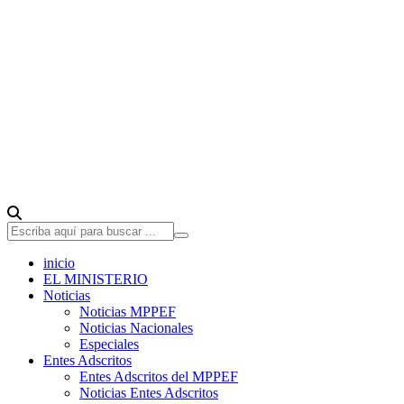
inicio
EL MINISTERIO
Noticias
Noticias MPPEF
Noticias Nacionales
Especiales
Entes Adscritos
Entes Adscritos del MPPEF
Noticias Entes Adscritos