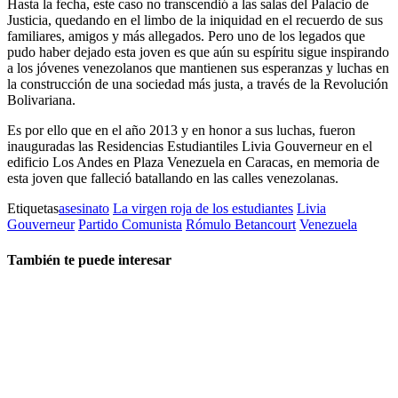
Hasta la fecha, este caso no transcendió a las salas del Palacio de
Justicia, quedando en el limbo de la iniquidad en el recuerdo de sus
familiares, amigos y más allegados. Pero uno de los legados que
pudo haber dejado esta joven es que aún su espíritu sigue inspirando
a los jóvenes venezolanos que mantienen sus esperanzas y luchas en
la construcción de una sociedad más justa, a través de la Revolución
Bolivariana.
Es por ello que en el año 2013 y en honor a sus luchas, fueron
inauguradas las Residencias Estudiantiles Livia Gouverneur en el
edificio Los Andes en Plaza Venezuela en Caracas, en memoria de
esta joven que falleció batallando en las calles venezolanas.
Etiquetas
asesinato
La virgen roja de los estudiantes
Livia
Gouverneur
Partido Comunista
Rómulo Betancourt
Venezuela
También te puede interesar