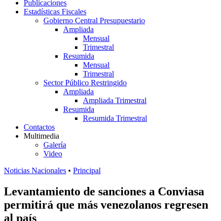
Publicaciones
Estadísticas Fiscales
Gobierno Central Presupuestario
Ampliada
Mensual
Trimestral
Resumida
Mensual
Trimestral
Sector Público Restringido
Ampliada
Ampliada Trimestral
Resumida
Resumida Trimestral
Contactos
Multimedia
Galería
Video
Noticias Nacionales
•
Principal
Levantamiento de sanciones a Conviasa
permitirá que más venezolanos regresen
al país