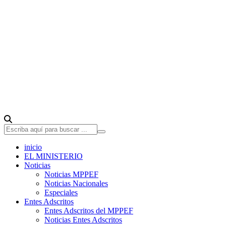
inicio
EL MINISTERIO
Noticias
Noticias MPPEF
Noticias Nacionales
Especiales
Entes Adscritos
Entes Adscritos del MPPEF
Noticias Entes Adscritos