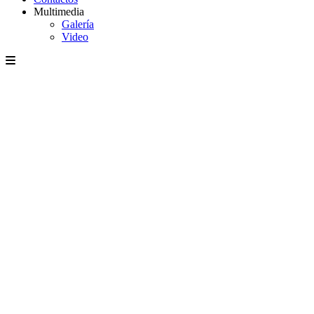
Multimedia
Galería
Video