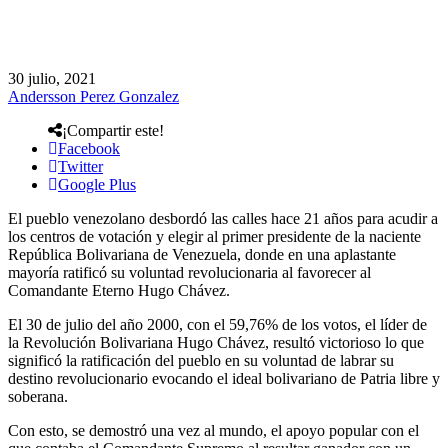
30 julio, 2021
Andersson Perez Gonzalez
¡Compartir este!
Facebook
Twitter
Google Plus
El pueblo venezolano desbordó las calles hace 21 años para acudir a
los centros de votación y elegir al primer presidente de la naciente
República Bolivariana de Venezuela, donde en una aplastante
mayoría ratificó su voluntad revolucionaria al favorecer al
Comandante Eterno Hugo Chávez.
El 30 de julio del año 2000, con el 59,76% de los votos, el líder de
la Revolución Bolivariana Hugo Chávez, resultó victorioso lo que
significó la ratificación del pueblo en su voluntad de labrar su
destino revolucionario evocando el ideal bolivariano de Patria libre y
soberana.
Con esto, se demostró una vez al mundo, el apoyo popular con el