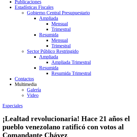
Publicaciones
Estadísticas Fiscales
Gobierno Central Presupuestario
Ampliada
Mensual
Trimestral
Resumida
Mensual
Trimestral
Sector Público Restringido
Ampliada
Ampliada Trimestral
Resumida
Resumida Trimestral
Contactos
Multimedia
Galería
Video
Especiales
¡Lealtad revolucionaria! Hace 21 años el
pueblo venezolano ratificó con votos al
Comandante Chávez