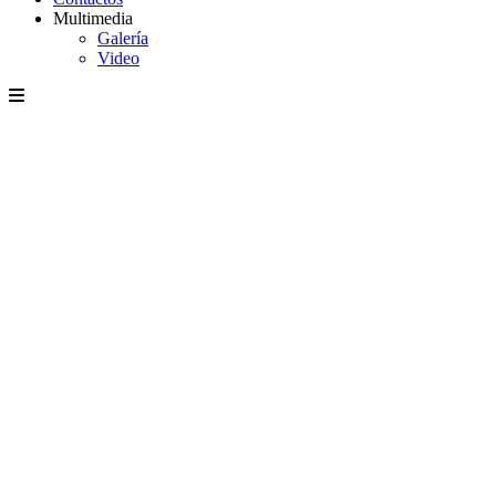
Multimedia
Galería
Video