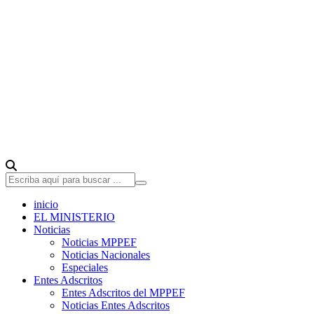
inicio
EL MINISTERIO
Noticias
Noticias MPPEF
Noticias Nacionales
Especiales
Entes Adscritos
Entes Adscritos del MPPEF
Noticias Entes Adscritos