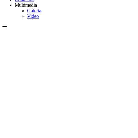
Multimedia
Galería
Video