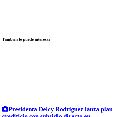
También te puede interesar
Presidenta Delcy Rodríguez lanza plan
crediticio con subsidio directo en