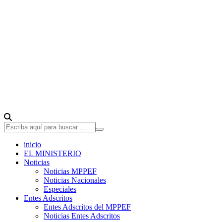
inicio
EL MINISTERIO
Noticias
Noticias MPPEF
Noticias Nacionales
Especiales
Entes Adscritos
Entes Adscritos del MPPEF
Noticias Entes Adscritos