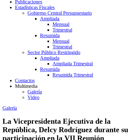
Publicaciones
Estadísticas Fiscales
Gobierno Central Presupuestario
Ampliada
Mensual
Trimestral
Resumida
Mensual
Trimestral
Sector Público Restringido
Ampliada
Ampliada Trimestral
Resumida
Resumida Trimestral
Contactos
Multimedia
Galería
Video
Galería
La Vicepresidenta Ejecutiva de la
República, Delcy Rodríguez durante su
participación en la VII Reunión