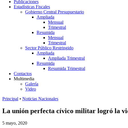
Publicaciones
Estadísticas Fiscales
Gobierno Central Presupuestario
Ampliada
Mensual
Trimestral
Resumida
Mensual
Trimestral
Sector Público Restringido
Ampliada
Ampliada Trimestral
Resumida
Resumida Trimestral
Contactos
Multimedia
Galería
Video
Principal
•
Noticias Nacionales
La unión perfecta cívico militar logró la 
5 mayo, 2020