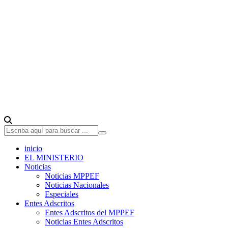
inicio
EL MINISTERIO
Noticias
Noticias MPPEF
Noticias Nacionales
Especiales
Entes Adscritos
Entes Adscritos del MPPEF
Noticias Entes Adscritos