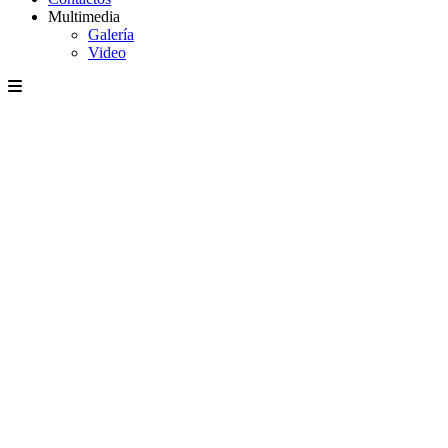
Multimedia
Galería
Video