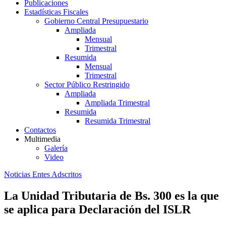
Publicaciones
Estadísticas Fiscales
Gobierno Central Presupuestario
Ampliada
Mensual
Trimestral
Resumida
Mensual
Trimestral
Sector Público Restringido
Ampliada
Ampliada Trimestral
Resumida
Resumida Trimestral
Contactos
Multimedia
Galería
Video
Noticias Entes Adscritos
La Unidad Tributaria de Bs. 300 es la que
se aplica para Declaración del ISLR