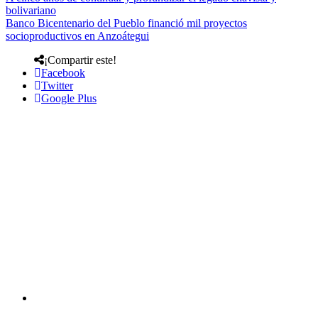
bolivariano
Banco Bicentenario del Pueblo financió mil proyectos
socioproductivos en Anzoátegui
¡Compartir este!
Facebook
Twitter
Google Plus