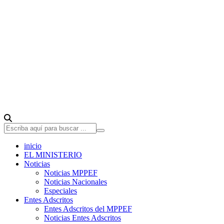
inicio
EL MINISTERIO
Noticias
Noticias MPPEF
Noticias Nacionales
Especiales
Entes Adscritos
Entes Adscritos del MPPEF
Noticias Entes Adscritos