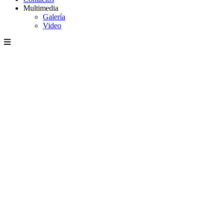
Multimedia
Galería
Video