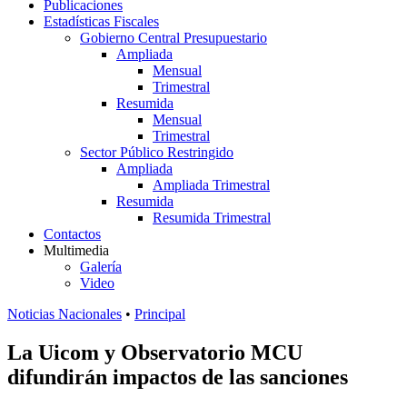
Publicaciones
Estadísticas Fiscales
Gobierno Central Presupuestario
Ampliada
Mensual
Trimestral
Resumida
Mensual
Trimestral
Sector Público Restringido
Ampliada
Ampliada Trimestral
Resumida
Resumida Trimestral
Contactos
Multimedia
Galería
Video
Noticias Nacionales
•
Principal
La Uicom y Observatorio MCU
difundirán impactos de las sanciones