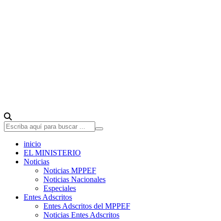
inicio
EL MINISTERIO
Noticias
Noticias MPPEF
Noticias Nacionales
Especiales
Entes Adscritos
Entes Adscritos del MPPEF
Noticias Entes Adscritos