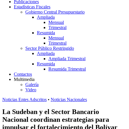
Publicaciones
Estadísticas Fiscales
Gobierno Central Presupuestario
Ampliada
Mensual
Trimestral
Resumida
Mensual
Trimestral
Sector Público Restringido
Ampliada
Ampliada Trimestral
Resumida
Resumida Trimestral
Contactos
Multimedia
Galería
Video
Noticias Entes Adscritos
•
Noticias Nacionales
La Sudeban y el Sector Bancario
Nacional coordinan estrategias para
impulsar el fortalecimiento del Bolívar