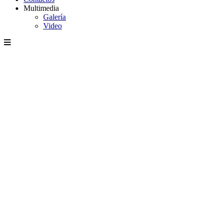
Multimedia
Galería
Video