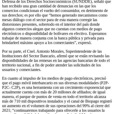
Defensa de los Derechos Socioeconómicos (SUNDDE), señaló que
han recibido una gran cantidad de denuncias en las que los
comercios condicionan el vuelto del consumidor, en detrimento de
sus derechos; es por ello que “hemos generado mecanismos como
mesas diálogo con el sector para de esta manera corregir las
distorsiones presentes, sobretodo en el interior del país donde
algunos comercios alegan que no cuentan con medios de pago
electrónicos o disponibilidad de bolívares en efectivo. Esperamos
trabajar de manera conjunta con la banca pública y privada para
brindarleel máximo apoyo a los comerciantes”, expresó.
Por su parte, el Cnel. Antonio Morales, Superintendente de las
Instituciones del Sector Bancario, afirmó que se están revisando las
disponibilidades de las remesas en las agencias bancarias de todo el
territorio nacional, a fin de poder atender las solicitudes de los
usuarios y comerciantes.
En cuanto al impulso de los medios de pago electrónicos, precisó
que el pago móvil interbancario en sus diversas modalidades (P2P-
P2C- C2P), es una herramienta con un crecimiento exponencial que
actualmente cuenta con más de 20 millones de afiliados; de igual
manera, el parque de puntos de venta en todo el territorio alcanza
más de 710 mil dispositivos instalados y el canal de Biopago registró
un aumento en el volumen de sus operaciones del 99% al cierre del
2021; “continuaremos trabajando para ofrecerle a los usuarios la