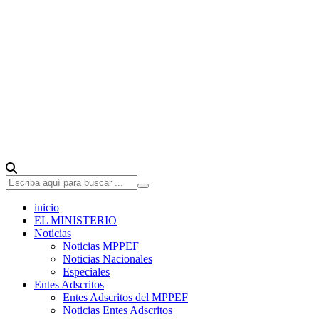
inicio
EL MINISTERIO
Noticias
Noticias MPPEF
Noticias Nacionales
Especiales
Entes Adscritos
Entes Adscritos del MPPEF
Noticias Entes Adscritos