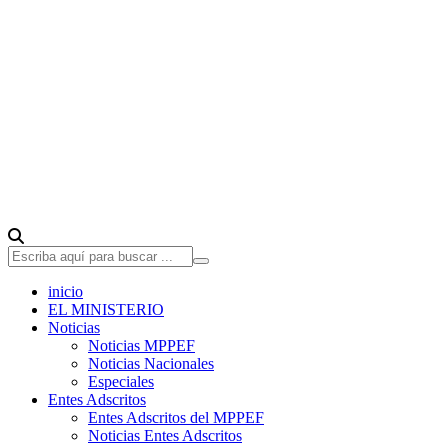
inicio
EL MINISTERIO
Noticias
Noticias MPPEF
Noticias Nacionales
Especiales
Entes Adscritos
Entes Adscritos del MPPEF
Noticias Entes Adscritos