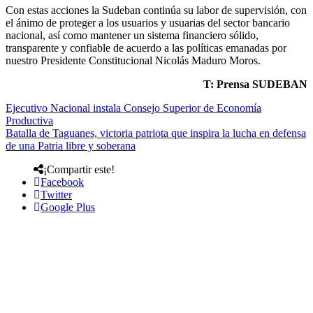
Con estas acciones la Sudeban continúa su labor de supervisión, con
el ánimo de proteger a los usuarios y usuarias del sector bancario
nacional, así como mantener un sistema financiero sólido,
transparente y confiable de acuerdo a las políticas emanadas por
nuestro Presidente Constitucional Nicolás Maduro Moros.
T: Prensa SUDEBAN
Ejecutivo Nacional instala Consejo Superior de Economía
Productiva
Batalla de Taguanes, victoria patriota que inspira la lucha en defensa
de una Patria libre y soberana
¡Compartir este!
Facebook
Twitter
Google Plus