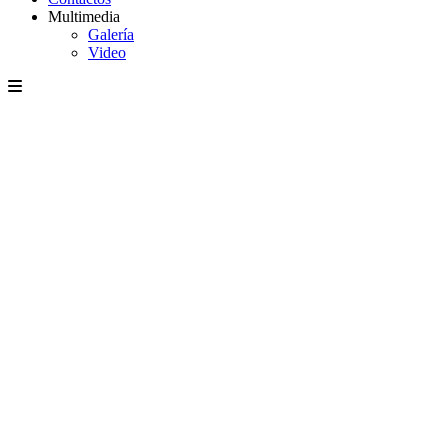
Multimedia
Galería
Video