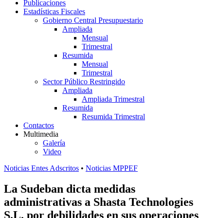
Publicaciones
Estadísticas Fiscales
Gobierno Central Presupuestario
Ampliada
Mensual
Trimestral
Resumida
Mensual
Trimestral
Sector Público Restringido
Ampliada
Ampliada Trimestral
Resumida
Resumida Trimestral
Contactos
Multimedia
Galería
Video
Noticias Entes Adscritos
•
Noticias MPPEF
La Sudeban dicta medidas
administrativas a Shasta Technologies
S.L. por debilidades en sus operaciones