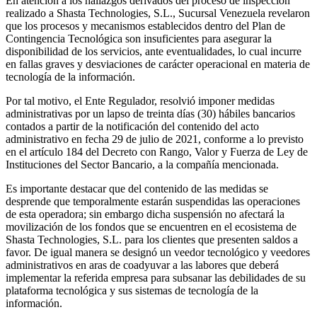
En atención a los hallazgos derivados del proceso de inspección
realizado a Shasta Technologies, S.L., Sucursal Venezuela revelaron
que los procesos y mecanismos establecidos dentro del Plan de
Contingencia Tecnológica son insuficientes para asegurar la
disponibilidad de los servicios, ante eventualidades, lo cual incurre
en fallas graves y desviaciones de carácter operacional en materia de
tecnología de la información.
Por tal motivo, el Ente Regulador, resolvió imponer medidas
administrativas por un lapso de treinta días (30) hábiles bancarios
contados a partir de la notificación del contenido del acto
administrativo en fecha 29 de julio de 2021, conforme a lo previsto
en el artículo 184 del Decreto con Rango, Valor y Fuerza de Ley de
Instituciones del Sector Bancario, a la compañía mencionada.
Es importante destacar que del contenido de las medidas se
desprende que temporalmente estarán suspendidas las operaciones
de esta operadora; sin embargo dicha suspensión no afectará la
movilización de los fondos que se encuentren en el ecosistema de
Shasta Technologies, S.L. para los clientes que presenten saldos a
favor. De igual manera se designó un veedor tecnológico y veedores
administrativos en aras de coadyuvar a las labores que deberá
implementar la referida empresa para subsanar las debilidades de su
plataforma tecnológica y sus sistemas de tecnología de la
información.