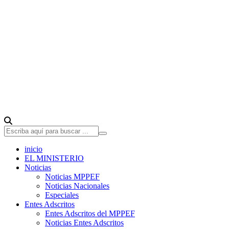
inicio
EL MINISTERIO
Noticias
Noticias MPPEF
Noticias Nacionales
Especiales
Entes Adscritos
Entes Adscritos del MPPEF
Noticias Entes Adscritos