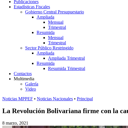
Publicaciones
Estadísticas Fiscales
Gobierno Central Presupuestario
Ampliada
Mensual
Trimestral
Resumida
Mensual
Trimestral
Sector Público Restringido
Ampliada
Ampliada Trimestral
Resumida
Resumida Trimestral
Contactos
Multimedia
Galería
Video
Noticias MPPEF
•
Noticias Nacionales
•
Principal
La Revolución Bolivariana firme con la cau
8 marzo, 2021