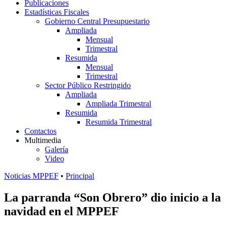
Publicaciones
Estadísticas Fiscales
Gobierno Central Presupuestario
Ampliada
Mensual
Trimestral
Resumida
Mensual
Trimestral
Sector Público Restringido
Ampliada
Ampliada Trimestral
Resumida
Resumida Trimestral
Contactos
Multimedia
Galería
Video
Noticias MPPEF
•
Principal
La parranda “Son Obrero” dio inicio a la
navidad en el MPPEF