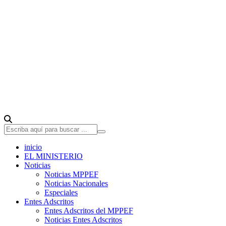
inicio
EL MINISTERIO
Noticias
Noticias MPPEF
Noticias Nacionales
Especiales
Entes Adscritos
Entes Adscritos del MPPEF
Noticias Entes Adscritos