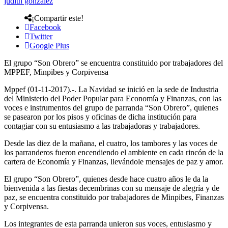
judith gonzalez
¡Compartir este!
Facebook
Twitter
Google Plus
El grupo “Son Obrero” se encuentra constituido por trabajadores del
MPPEF, Minpibes y Corpivensa
Mppef (01-11-2017).-. La Navidad se inició en la sede de Industria
del Ministerio del Poder Popular para Economía y Finanzas, con las
voces e instrumentos del grupo de parranda “Son Obrero”, quienes
se pasearon por los pisos y oficinas de dicha institución para
contagiar con su entusiasmo a las trabajadoras y trabajadores.
Desde las diez de la mañana, el cuatro, los tambores y las voces de
los parranderos fueron encendiendo el ambiente en cada rincón de la
cartera de Economía y Finanzas, llevándole mensajes de paz y amor.
El grupo “Son Obrero”, quienes desde hace cuatro años le da la
bienvenida a las fiestas decembrinas con su mensaje de alegría y de
paz, se encuentra constituido por trabajadores de Minpibes, Finanzas
y Corpivensa.
Los integrantes de esta parranda unieron sus voces, entusiasmo y