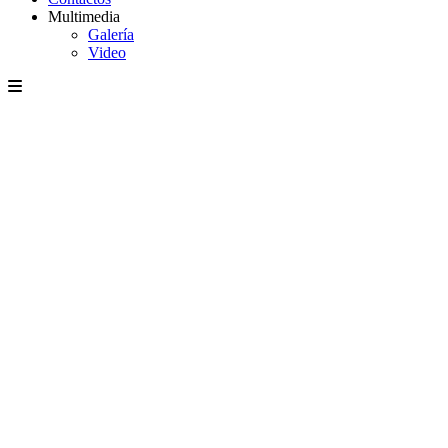
Multimedia
Galería
Video