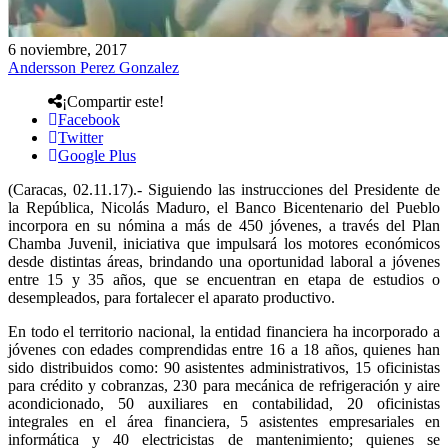
6 noviembre, 2017
Andersson Perez Gonzalez
¡Compartir este!
Facebook
Twitter
Google Plus
(Caracas, 02.11.17).- Siguiendo las instrucciones del Presidente de
la República, Nicolás Maduro, el Banco Bicentenario del Pueblo
incorpora en su nómina a más de 450 jóvenes, a través del Plan
Chamba Juvenil, iniciativa que impulsará los motores económicos
desde distintas áreas, brindando una oportunidad laboral a jóvenes
entre 15 y 35 años, que se encuentran en etapa de estudios o
desempleados, para fortalecer el aparato productivo.
En todo el territorio nacional, la entidad financiera ha incorporado a
jóvenes con edades comprendidas entre 16 a 18 años, quienes han
sido distribuidos como: 90 asistentes administrativos, 15 oficinistas
para crédito y cobranzas, 230 para mecánica de refrigeración y aire
acondicionado, 50 auxiliares en contabilidad, 20 oficinistas
integrales en el área financiera, 5 asistentes empresariales en
informática y 40 electricistas de mantenimiento; quienes se