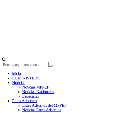
inicio
EL MINISTERIO
Noticias
Noticias MPPEF
Noticias Nacionales
Especiales
Entes Adscritos
Entes Adscritos del MPPEF
Noticias Entes Adscritos