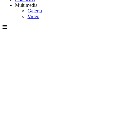
Multimedia
Galería
Video