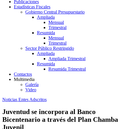
Publicaciones
Estadísticas Fiscales
Gobierno Central Presupuestario
Ampliada
Mensual
Trimestral
Resumida
Mensual
Trimestral
Sector Público Restringido
Ampliada
Ampliada Trimestral
Resumida
Resumida Trimestral
Contactos
Multimedia
Galería
Video
Noticias Entes Adscritos
Juventud se incorpora al Banco
Bicentenario a través del Plan Chamba
Juvenil