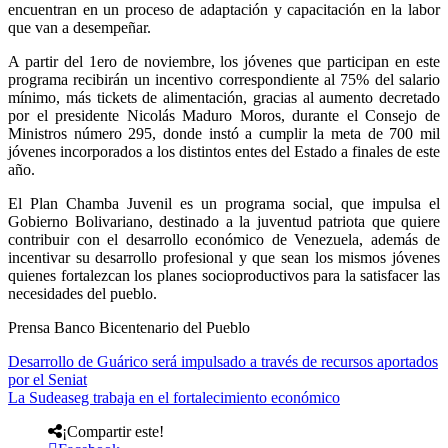
encuentran en un proceso de adaptación y capacitación en la labor
que van a desempeñar.
A partir del 1ero de noviembre, los jóvenes que participan en este
programa recibirán un incentivo correspondiente al 75% del salario
mínimo, más tickets de alimentación, gracias al aumento decretado
por el presidente Nicolás Maduro Moros, durante el Consejo de
Ministros número 295, donde instó a cumplir la meta de 700 mil
jóvenes incorporados a los distintos entes del Estado a finales de este
año.
El Plan Chamba Juvenil es un programa social, que impulsa el
Gobierno Bolivariano, destinado a la juventud patriota que quiere
contribuir con el desarrollo económico de Venezuela, además de
incentivar su desarrollo profesional y que sean los mismos jóvenes
quienes fortalezcan los planes socioproductivos para la satisfacer las
necesidades del pueblo.
Prensa Banco Bicentenario del Pueblo
Desarrollo de Guárico será impulsado a través de recursos aportados
por el Seniat
La Sudeaseg trabaja en el fortalecimiento económico
¡Compartir este!