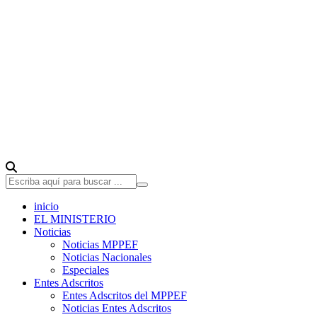
inicio
EL MINISTERIO
Noticias
Noticias MPPEF
Noticias Nacionales
Especiales
Entes Adscritos
Entes Adscritos del MPPEF
Noticias Entes Adscritos