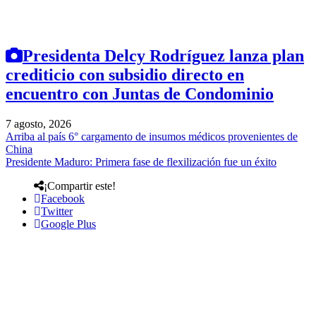
Presidenta Delcy Rodríguez lanza plan
crediticio con subsidio directo en
encuentro con Juntas de Condominio
7 agosto, 2026
Arriba al país 6° cargamento de insumos médicos provenientes de
China
Presidente Maduro: Primera fase de flexilización fue un éxito
¡Compartir este!
Facebook
Twitter
Google Plus