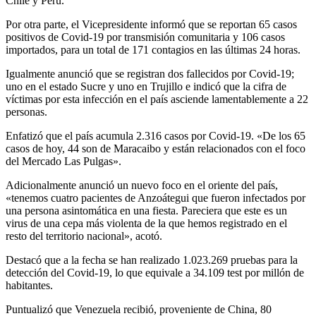
Chile y Perú.
Por otra parte, el Vicepresidente informó que se reportan 65 casos
positivos de Covid-19 por transmisión comunitaria y 106 casos
importados, para un total de 171 contagios en las últimas 24 horas.
Igualmente anunció que se registran dos fallecidos por Covid-19;
uno en el estado Sucre y uno en Trujillo e indicó que la cifra de
víctimas por esta infección en el país asciende lamentablemente a 22
personas.
Enfatizó que el país acumula 2.316 casos por Covid-19. «De los 65
casos de hoy, 44 son de Maracaibo y están relacionados con el foco
del Mercado Las Pulgas».
Adicionalmente anunció un nuevo foco en el oriente del país,
«tenemos cuatro pacientes de Anzoátegui que fueron infectados por
una persona asintomática en una fiesta. Pareciera que este es un
virus de una cepa más violenta de la que hemos registrado en el
resto del territorio nacional», acotó.
Destacó que a la fecha se han realizado 1.023.269 pruebas para la
detección del Covid-19, lo que equivale a 34.109 test por millón de
habitantes.
Puntualizó que Venezuela recibió, proveniente de China, 80