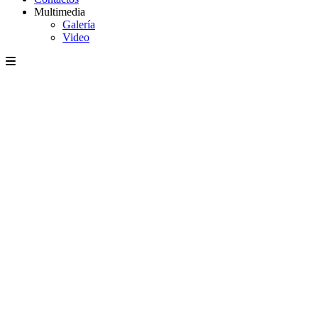
Multimedia
Galería
Video