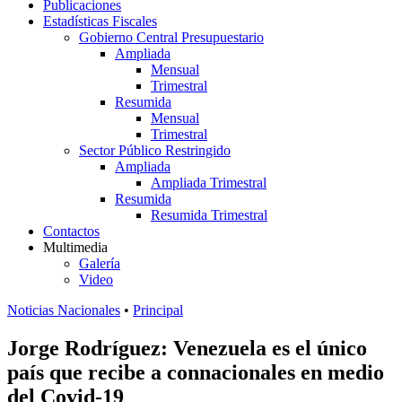
Publicaciones
Estadísticas Fiscales
Gobierno Central Presupuestario
Ampliada
Mensual
Trimestral
Resumida
Mensual
Trimestral
Sector Público Restringido
Ampliada
Ampliada Trimestral
Resumida
Resumida Trimestral
Contactos
Multimedia
Galería
Video
Noticias Nacionales
•
Principal
Jorge Rodríguez: Venezuela es el único
país que recibe a connacionales en medio
del Covid-19