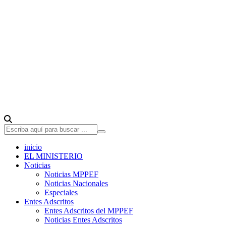
inicio
EL MINISTERIO
Noticias
Noticias MPPEF
Noticias Nacionales
Especiales
Entes Adscritos
Entes Adscritos del MPPEF
Noticias Entes Adscritos