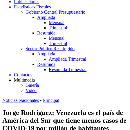
Publicaciones
Estadísticas Fiscales
Gobierno Central Presupuestario
Ampliada
Mensual
Trimestral
Resumida
Mensual
Trimestral
Sector Público Restringido
Ampliada
Ampliada Trimestral
Resumida
Resumida Trimestral
Contactos
Multimedia
Galería
Video
Noticias Nacionales
•
Principal
Jorge Rodríguez: Venezuela es el país de
América del Sur que tiene menos casos de
COVID-19 por millón de habitantes