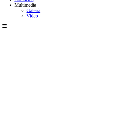
Multimedia
Galería
Video