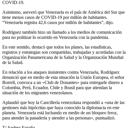
COVID-19.
Asimismo, aseveró que Venezuela es el país de América del Sur que
tiene menos casos de COVID-19 por millón de habitantes.
“Venezuela registra 42,6 casos por millón de habitantes”, dijo.
Rodríguez también hizo un llamado a los medios de comunicación
para no politizar lo ocurrido en Venezuela con la pandemia.
En este sentido, destacó que todos los planes, las estadísticas,
registros y estrategias son compartidas, trabajadas y acordadas con la
Organización Panamericana de la Salud y la Organización Mundial
de la Salud.
En relación a los ataques insistentes contra Venezuela, Rodríguez
denunció que en medio de esta situación la Unión Europea, el señor
Borrell, convoca a un «Club de Donantes» para entregarle dinero a
Colombia, Perú, Ecuador, Chile y Brasil para que atiendan la
situación de los migrantes venezolanos.
Aplaudió que hoy la Cancillería venezolana respondió a «una de las
gestiones más hipócritas que haya conocido la diplomacia en este
planeta. Venezuela está luchando en medio de un bloqueo feroz,
para atender la panadería y atender a las personas», puntualizó.
T/ Andrea España